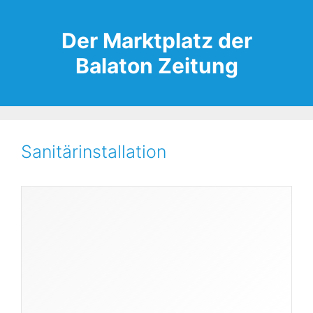
Zum
Inhalt
Der Marktplatz der
springen
Balaton Zeitung
Sanitärinstallation