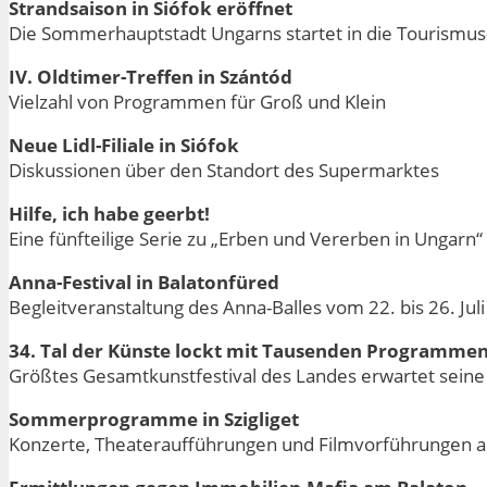
Strandsaison in Siófok eröffnet
Die Sommerhauptstadt Ungarns startet in die Tourismu
IV. Oldtimer-Treffen in Szántód
Vielzahl von Programmen für Groß und Klein
Neue Lidl-Filiale in Siófok
Diskussionen über den Standort des Supermarktes
Hilfe, ich habe geerbt!
Eine fünfteilige Serie zu „Erben und Vererben in Ungarn“
Anna-Festival in Balatonfüred
Begleitveranstaltung des Anna-Balles vom 22. bis 26. Juli
34. Tal der Künste lockt mit Tausenden Programme
Größtes Gesamtkunstfestival des Landes erwartet sein
Sommerprogramme in Szigliget
Konzerte, Theateraufführungen und Filmvorführungen 