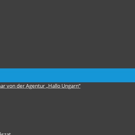
nar von der Agentur „Hallo Ungarn“
ászat