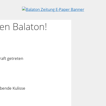
en Balaton!
raft getreten
ubende Kulisse