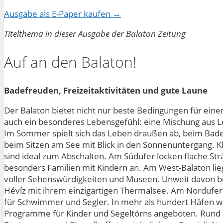
Ausgabe als E-Paper kaufen →
Titelthema in dieser Ausgabe der Balaton Zeitung
Auf an den Balaton!
Badefreuden, Freizeitaktivitäten und gute Laune
Der Balaton bietet nicht nur beste Bedingungen für ein
auch ein besonderes Lebensgefühl: eine Mischung aus Lei
Im Sommer spielt sich das Leben draußen ab, beim Baden
beim Sitzen am See mit Blick in den Sonnenuntergang. K
sind ideal zum Abschalten. Am Südufer locken flache Str
besonders Familien mit Kindern an. Am West-Balaton lieg
voller Sehenswürdigkeiten und Museen. Unweit davon be
Hévíz mit ihrem einzigartigen Thermalsee. Am Nordufer i
für Schwimmer und Segler. In mehr als hundert Häfen we
Programme für Kinder und Segeltörns angeboten. Rund 