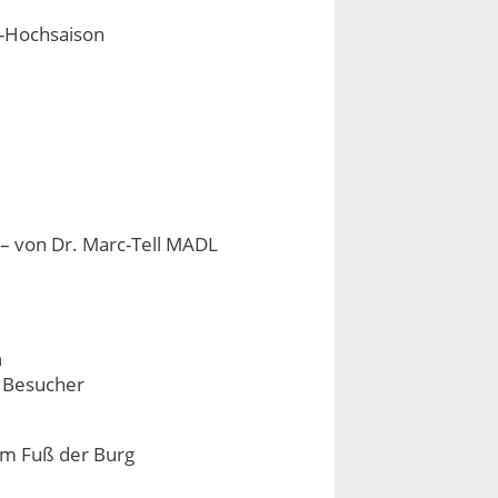
s-Hochsaison
 – von Dr. Marc-Tell MADL
n
e Besucher
am Fuß der Burg