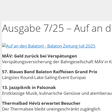
Ausgabe 7/25 – Auf an d
MÁV: Geld zurück bei Verspätungen
Verspätungsversicherung der Bahngesellschaft MÁV in K
57. Blaues Band Balaton Raiffeisen Grand Prix
Längstes Round-Lake-Sailing-Event Europas
13. Jazzpiknik in Paloznak
Erstklassige Musik, kulinarische Genüsse und atembera
Thermalbad Hévíz erwartet Besucher
Der Thermalsee bleibt uneingeschränkt zugänglich