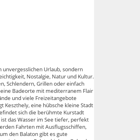
en unvergesslichen Urlaub, sondern
chtigkeit, Nostalgie, Natur und Kultur.
, Schlendern, Grillen oder einfach
leine Badeorte mit mediterranem Flair
ände und viele Freizeitangebote
t Keszthely, eine hübsche kleine Stadt
findet sich die berühmte Kurstadt
st das Wasser im See tiefer, perfekt
rden Fahrten mit Ausflugsschiffen,
um den Balaton gibt es gute