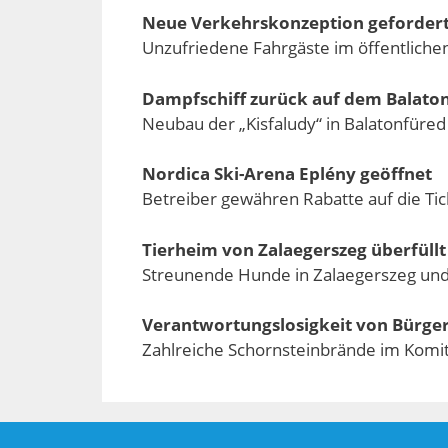
Neue Verkehrskonzeption geforder
Unzufriedene Fahrgäste im öffentlich
Dampfschiff zurück auf dem Balato
Neubau der „Kisfaludy“ in Balatonfüred
Nordica Ski-Arena Eplény geöffnet
Betreiber gewähren Rabatte auf die Tic
Tierheim von Zalaegerszeg überfüllt
Streunende Hunde in Zalaegerszeg un
Verantwortungslosigkeit von Bürge
Zahlreiche Schornsteinbrände im Komit