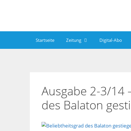
Zum
Inhalt
springen
Startseite
Zeitung
Digital-Abo
Ausgabe 2-3/14 –
des Balaton gest