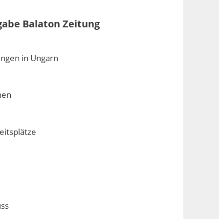
gabe Balaton Zeitung
ngen in Ungarn
nen
eitsplätze
uss