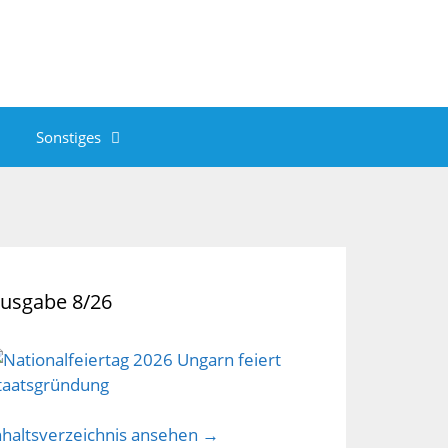
Sonstiges
usgabe 8/26
nhaltsverzeichnis ansehen →