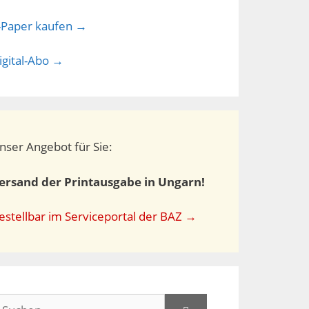
-Paper kaufen →
igital-Abo →
nser Angebot für Sie:
ersand der Printausgabe in Ungarn!
estellbar im Serviceportal der BAZ →
uchen