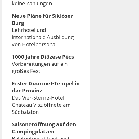
keine Zahlungen
Neue Pläne für Siklóser
Burg
Lehrhotel und
internationale Ausbildung
von Hotelpersonal
1000 Jahre Diözese Pécs
Vorbereitungen auf ein
großes Fest
Erster Gourmet-Tempel in
der Provinz
Das Vier-Sterne-Hotel
Chateau Visz öffnete am
Südbalaton
Saisoneröffnung auf den
Campingplätzen
Balatontourist baut auch