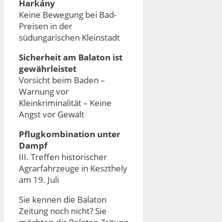
Harkány
Keine Bewegung bei Bad-
Preisen in der
südungarischen Kleinstadt
Sicherheit am Balaton ist
gewährleistet
Vorsicht beim Baden –
Warnung vor
Kleinkriminalität – Keine
Angst vor Gewalt
Pflugkombination unter
Dampf
III. Treffen historischer
Agrarfahrzeuge in Keszthely
am 19. Juli
Sie kennen die Balaton
Zeitung noch nicht? Sie