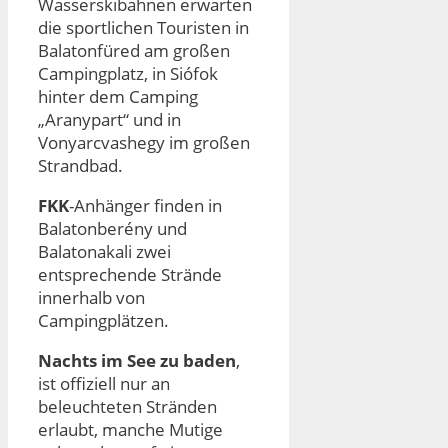
Wasserskibahnen erwarten
die sportlichen Touristen in
Balatonfüred am großen
Campingplatz, in Siófok
hinter dem Camping
„Aranypart“ und in
Vonyarcvashegy im großen
Strandbad.
FKK
-Anhänger finden in
Balatonberény und
Balatonakali zwei
entsprechende Strände
innerhalb von
Campingplätzen.
Nachts im See zu baden
,
ist offiziell nur an
beleuchteten Stränden
erlaubt, manche Mutige