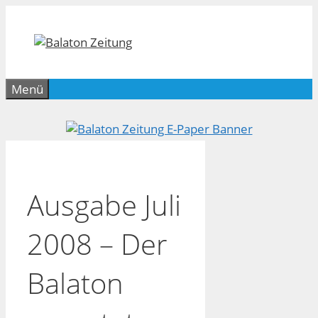
Zum
Inhalt
springen
Menü
Ausgabe Juli
2008 – Der
Balaton