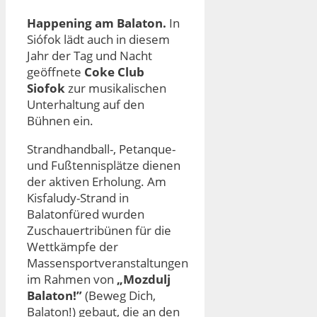
Happening am Balaton.
In
Siófok lädt auch in diesem
Jahr der Tag und Nacht
geöffnete
Coke Club
Siofok
zur musikalischen
Unterhaltung auf den
Bühnen ein.
Strandhandball-, Petanque-
und Fußtennisplätze dienen
der aktiven Erholung. Am
Kisfaludy-Strand in
Balatonfüred wurden
Zuschauertribünen für die
Wettkämpfe der
Massensportveranstaltungen
im Rahmen von
„Mozdulj
Balaton!”
(Beweg Dich,
Balaton!) gebaut, die an den