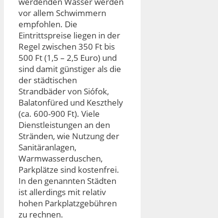
werdenden Wasser werden
vor allem Schwimmern
empfohlen. Die
Eintrittspreise liegen in der
Regel zwischen 350 Ft bis
500 Ft (1,5 – 2,5 Euro) und
sind damit günstiger als die
der städtischen
Strandbäder von Siófok,
Balatonfüred und Keszthely
(ca. 600-900 Ft). Viele
Dienstleistungen an den
Stränden, wie Nutzung der
Sanitäranlagen,
Warmwasserduschen,
Parkplätze sind kostenfrei.
In den genannten Städten
ist allerdings mit relativ
hohen Parkplatzgebühren
zu rechnen.