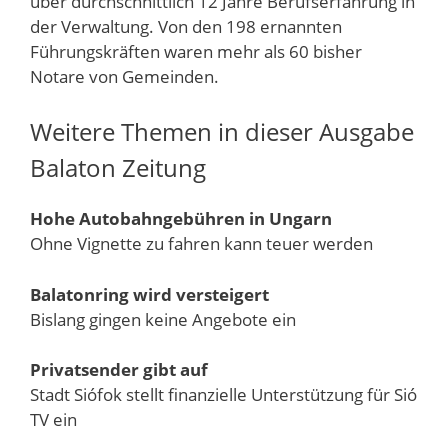
über durchschnittlich 12 Jahre Berufserfahrung in
der Verwaltung. Von den 198 ernannten
Führungskräften waren mehr als 60 bisher
Notare von Gemeinden.
Weitere Themen in dieser Ausgabe
Balaton Zeitung
Hohe Autobahngebühren in Ungarn
Ohne Vignette zu fahren kann teuer werden
Balatonring wird versteigert
Bislang gingen keine Angebote ein
Privatsender gibt auf
Stadt Siófok stellt finanzielle Unterstützung für Sió
TV ein