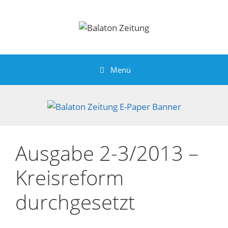
Zum
Inhalt
springen
Menü
Ausgabe 2-3/2013 –
Kreisreform
durchgesetzt