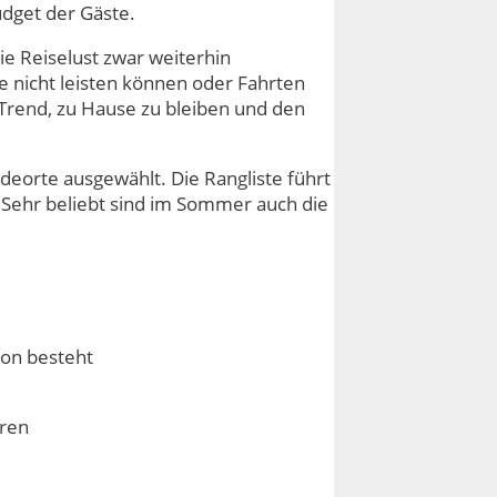
dget der Gäste.
e Reiselust zwar weiterhin
e nicht leisten können oder Fahrten
r Trend, zu Hause zu bleiben und den
deorte ausgewählt. Die Rangliste führt
 Sehr beliebt sind im Sommer auch die
ton besteht
hren