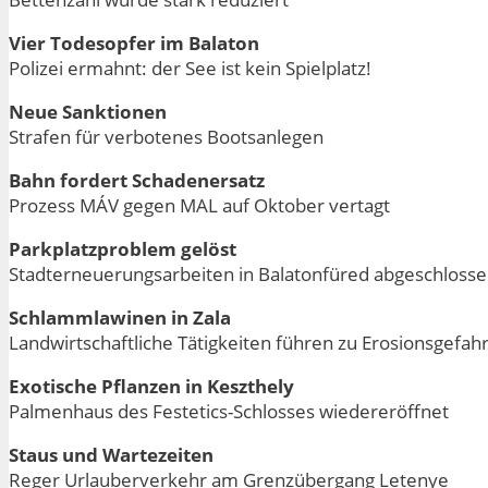
Vier Todesopfer im Balaton
Polizei ermahnt: der See ist kein Spielplatz!
Neue Sanktionen
Strafen für verbotenes Bootsanlegen
Bahn fordert Schadenersatz
Prozess MÁV gegen MAL auf Oktober vertagt
Parkplatzproblem gelöst
Stadterneuerungsarbeiten in Balatonfüred abgeschloss
Schlammlawinen in Zala
Landwirtschaftliche Tätigkeiten führen zu Erosionsgefah
Exotische Pflanzen in Keszthely
Palmenhaus des Festetics-Schlosses wiedereröffnet
Staus und Wartezeiten
Reger Urlauberverkehr am Grenzübergang Letenye