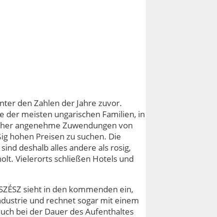
unter den Zahlen der Jahre zuvor.
ge der meisten ungarischen Familien, in
bisher angenehme Zuwendungen von
ig hohen Preisen zu suchen. Die
ind deshalb alles andere als rosig,
olt. Vielerorts schließen Hotels und
SZÉSZ sieht in den kommenden ein,
ndustrie und rechnet sogar mit einem
auch bei der Dauer des Aufenthaltes