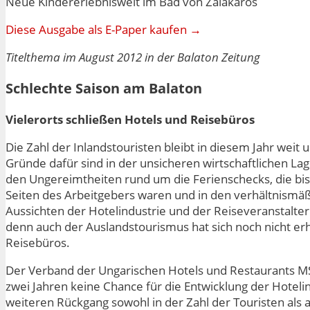
Neue Kindererlebniswelt im Bad von Zalakaros
Diese Ausgabe als E-Paper kaufen →
Titelthema im August 2012 in der Balaton Zeitung
Schlechte Saison am Balaton
Vielerorts schließen Hotels und Reisebüros
Die Zahl der Inlandstouristen bleibt in diesem Jahr weit 
Gründe dafür sind in der unsicheren wirtschaftlichen La
den Ungereimtheiten rund um die Ferienschecks, die 
Seiten des Arbeitgebers waren und in den verhältnismäß
Aussichten der Hotelindustrie und der Reiseveranstalter s
denn auch der Auslandstourismus hat sich noch nicht erh
Reisebüros.
Der Verband der Ungarischen Hotels und Restaurants M
zwei Jahren keine Chance für die Entwicklung der Hoteli
weiteren Rückgang sowohl in der Zahl der Touristen als 