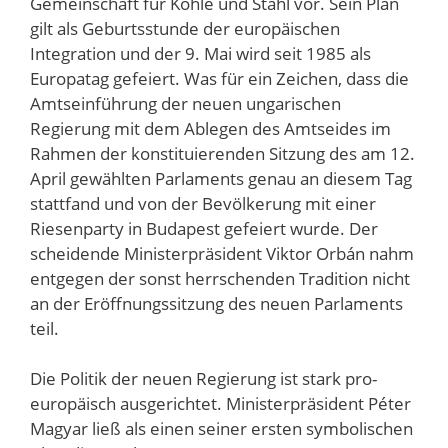
Gemeinschaft für Kohle und Stahl vor. Sein Plan
gilt als Geburtsstunde der europäischen
Integration und der 9. Mai wird seit 1985 als
Europatag gefeiert. Was für ein Zeichen, dass die
Amtseinführung der neuen ungarischen
Regierung mit dem Ablegen des Amtseides im
Rahmen der konstituierenden Sitzung des am 12.
April gewählten Parlaments genau an diesem Tag
stattfand und von der Bevölkerung mit einer
Riesenparty in Budapest gefeiert wurde. Der
scheidende Ministerpräsident Viktor Orbán nahm
entgegen der sonst herrschenden Tradition nicht
an der Eröffnungssitzung des neuen Parlaments
teil.
Die Politik der neuen Regierung ist stark pro-
europäisch ausgerichtet. Ministerpräsident Péter
Magyar ließ als einen seiner ersten symbolischen