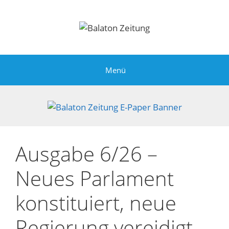
Zum
Inhalt
springen
Menü
Ausgabe 6/26 –
Neues Parlament
konstituiert, neue
Regierung vereidigt