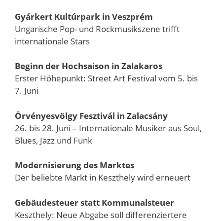
Gyárkert Kultúrpark in Veszprém
Ungarische Pop- und Rockmusikszene trifft
internationale Stars
Beginn der Hochsaison in Zalakaros
Erster Höhepunkt: Street Art Festival vom 5. bis
7. Juni
Örvényesvölgy Fesztivál in Zalacsány
26. bis 28. Juni – Internationale Musiker aus Soul,
Blues, Jazz und Funk
Modernisierung des Marktes
Der beliebte Markt in Keszthely wird erneuert
Gebäudesteuer statt Kommunalsteuer
Keszthely: Neue Abgabe soll differenziertere