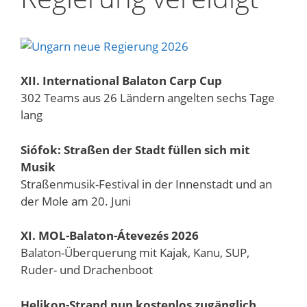
XII. International Balaton Carp Cup
302 Teams aus 26 Ländern angelten sechs Tage
lang
Siófok: Straßen der Stadt füllen sich mit
Musik
Straßenmusik-Festival in der Innenstadt und an
der Mole am 20. Juni
XI. MOL-Balaton-Átevezés 2026
Balaton-Überquerung mit Kajak, Kanu, SUP,
Ruder- und Drachenboot
Helikon-Strand nun kostenlos zugänglich