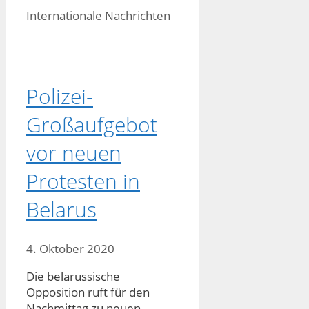
Kategorien
Internationale Nachrichten
Polizei-
Großaufgebot
vor neuen
Protesten in
Belarus
4. Oktober 2020
Die belarussische
Opposition ruft für den
Nachmittag zu neuen