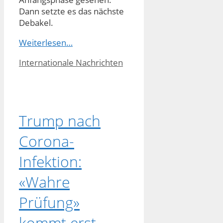
Dann setzte es das nächste
Debakel.
Weiterlesen…
Kategorien
Internationale Nachrichten
Trump nach
Corona-
Infektion:
«Wahre
Prüfung»
kommt erst