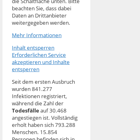
die Schaltfläche unten. Bitte
beachten Sie, dass dabei
Daten an Drittanbieter
weitergegeben werden.
Mehr Informationen
Inhalt entsperren
Erforderlichen Service
akzeptieren und Inhalte
entsperren
Seit dem ersten Ausbruch
wurden 841.277
Infektionen registriert,
während die Zahl der
Todesfälle
auf 30.468
angestiegen ist. Vollständig
erholt haben sich 793.288
Menschen. 15.854
Personen befinden sich in