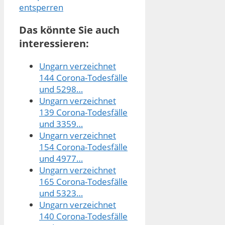
entsperren
Das könnte Sie auch
interessieren:
Ungarn verzeichnet
144 Corona-Todesfälle
und 5298…
Ungarn verzeichnet
139 Corona-Todesfälle
und 3359…
Ungarn verzeichnet
154 Corona-Todesfälle
und 4977…
Ungarn verzeichnet
165 Corona-Todesfälle
und 5323…
Ungarn verzeichnet
140 Corona-Todesfälle