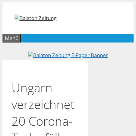
Zum
Inhalt
springen
Menü
Ungarn
verzeichnet
20 Corona-