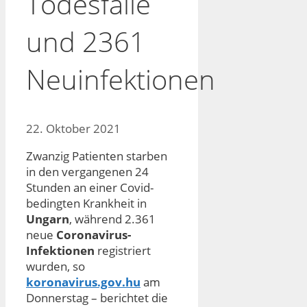
Todesfälle
und 2361
Neuinfektionen
22. Oktober 2021
Zwanzig Patienten starben
in den vergangenen 24
Stunden an einer Covid-
bedingten Krankheit in
Ungarn
, während 2.361
neue
Coronavirus-
Infektionen
registriert
wurden, so
koronavirus.gov.hu
am
Donnerstag – berichtet die