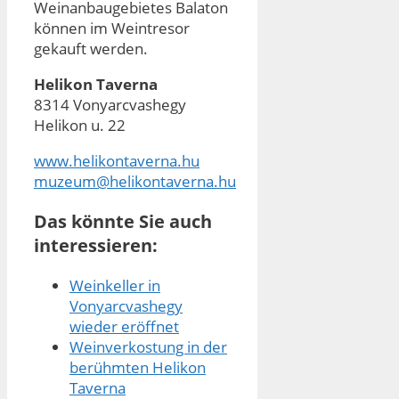
Weinanbaugebietes Balaton
können im Weintresor
gekauft werden.
Helikon Taverna
8314 Vonyarcvashegy
Helikon u. 22
www.helikontaverna.hu
muzeum@helikontaverna.hu
Das könnte Sie auch
interessieren:
Weinkeller in
Vonyarcvashegy
wieder eröffnet
Weinverkostung in der
berühmten Helikon
Taverna