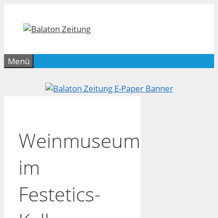
Zum
Inhalt
springen
Menü
Weinmuseum
im
Festetics-