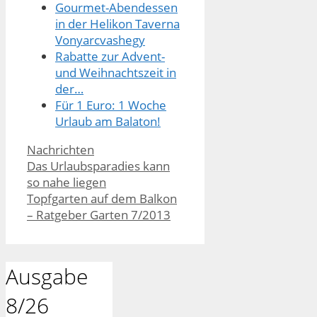
Gourmet-Abendessen
in der Helikon Taverna
Vonyarcvashegy
Rabatte zur Advent-
und Weihnachtszeit in
der…
Für 1 Euro: 1 Woche
Urlaub am Balaton!
Kategorien
Nachrichten
Das Urlaubsparadies kann
so nahe liegen
Topfgarten auf dem Balkon
– Ratgeber Garten 7/2013
Ausgabe
8/26