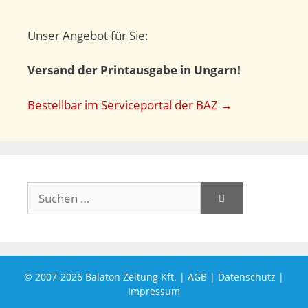
Unser Angebot für Sie:
Versand der Printausgabe in Ungarn!
Bestellbar im Serviceportal der BAZ →
Suchen
nach:
© 2007-2026
Balaton Zeitung Kft.
|
AGB
|
Datenschutz
|
Impressum