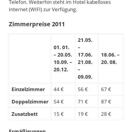
Telefon. Weiterhin steht im Hotel kabelloses
Internet (WIFI) zur Verfügung.
Zimmerpreise 2011
21.05.
01. 01.
–
– 20.05.
17.06.
18.06. –
10.09. –
21.08.
20. 08.
20.12.
–
09.09.
Einzelzimmer
44 €
56 €
67 €
Doppelzimmer
54 €
71 €
87 €
Zusatzbett
15 €
19 €
28 €
Ermäßigungen