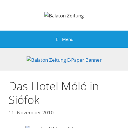
Zum
Inhalt
springen
Menü
Das Hotel Móló in
Siófok
11. November 2010