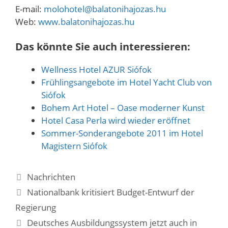
E-mail:
molohotel@balatonihajozas.hu
Web:
www.balatonihajozas.hu
Das könnte Sie auch interessieren:
Wellness Hotel AZUR Siófok
Frühlingsangebote im Hotel Yacht Club von
Siófok
Bohem Art Hotel – Oase moderner Kunst
Hotel Casa Perla wird wieder eröffnet
Sommer-Sonderangebote 2011 im Hotel
Magistern Siófok
Kategorien
Nachrichten
Nationalbank kritisiert Budget-Entwurf der
Regierung
Deutsches Ausbildungssystem jetzt auch in