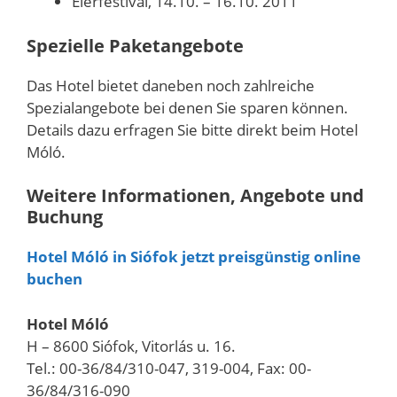
Eierfestival, 14.10. – 16.10. 2011
Spezielle Paketangebote
Das Hotel bietet daneben noch zahlreiche
Spezialangebote bei denen Sie sparen können.
Details dazu erfragen Sie bitte direkt beim Hotel
Móló.
Weitere Informationen, Angebote und
Buchung
Hotel Móló in Siófok jetzt preisgünstig online
buchen
Hotel Móló
H – 8600 Siófok, Vitorlás u. 16.
Tel.: 00-36/84/310-047, 319-004, Fax: 00-
36/84/316-090