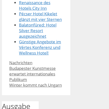
Renaissance des
Hotels City Inn
Pécser Hotel Kikelet
glänzt mit vier Sternen
Balatonfüred: Hotel
Silver Resort
ausgezeichnet
Günstige Angebote im
Vértes Konferenz und
Wellness Hotel!
Kategorien
Nachrichten
Budapester Kunstmesse
erwartet internationales
Publikum
Winter kommt nach Ungarn
Ausgabe