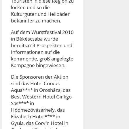
Touristen in diese Region zu
locken und so die
Kulturgüter und Heilbäder
bekannter zu machen.
Auf dem Wurstfestival 2010
in Békéscsaba wurde
bereits mit Prospekten und
Informationen auf die
kommende, groß angelegte
Kampagne hingewiesen.
Die Sponsoren der Aktion
sind das Hotel Corvus
Aqua**** in Orosháza, das
Best Western Hotel Ginkgo
Sas**** in
Hódmezövásárhely, das
Elizabeth Hotel**** in
Gyula, das Corvin Hotel in