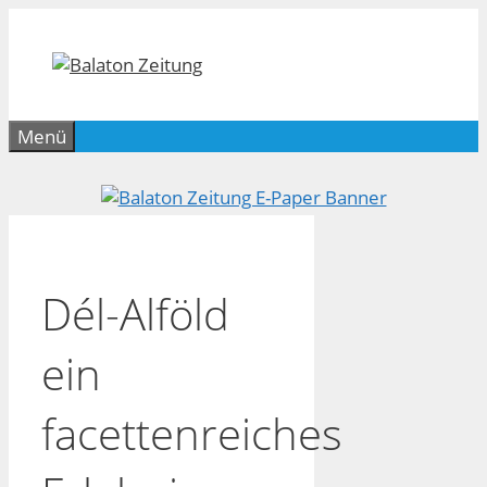
Zum
Inhalt
springen
Menü
Dél-Alföld
ein
facettenreiches