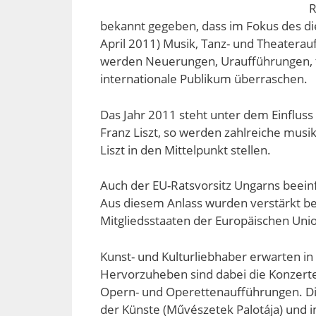
R
bekannt gegeben, dass im Fokus des die
April 2011) Musik, Tanz- und Theatera
werden Neuerungen, Uraufführungen, t
internationale Publikum überraschen.
Das Jahr 2011 steht unter dem Einflus
Franz Liszt, so werden zahlreiche mus
Liszt in den Mittelpunkt stellen.
Auch der EU-Ratsvorsitz Ungarns beein
Aus diesem Anlass wurden verstärkt b
Mitgliedsstaaten der Europäischen Unio
Kunst- und Kulturliebhaber erwarten i
Hervorzuheben sind dabei die Konzerte
Opern- und Operettenaufführungen. Di
der Künste (Művészetek Palotája) und i