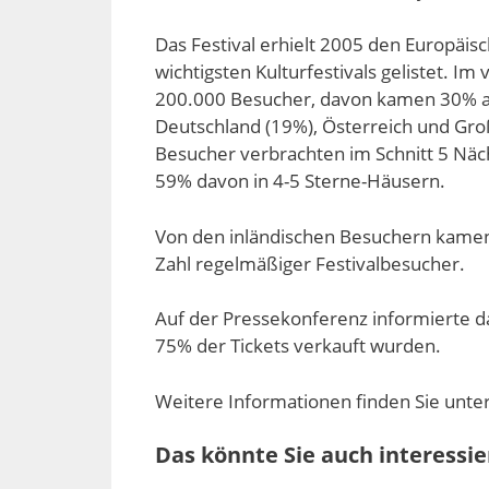
Das Festival erhielt 2005 den Europäisc
wichtigsten Kulturfestivals gelistet. Im
200.000 Besucher, davon kamen 30% a
Deutschland (19%), Österreich und Groß
Besucher verbrachten im Schnitt 5 Näc
59% davon in 4-5 Sterne-Häusern.
Von den inländischen Besuchern kamen
Zahl regelmäßiger Festivalbesucher.
Auf der Pressekonferenz informierte da
75% der Tickets verkauft wurden.
Weitere Informationen finden Sie unte
Das könnte Sie auch interessie