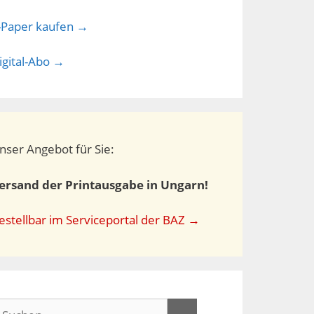
-Paper kaufen →
igital-Abo →
nser Angebot für Sie:
ersand der Printausgabe in Ungarn!
estellbar im Serviceportal der BAZ →
uchen