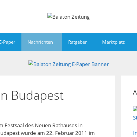
E-Paper
Nachrichten
Ratgeber
Marktplatz
 in Budapest
A
m Festsaal des Neuen Rathauses in
udapest wurde am 22. Februar 2011 im
I