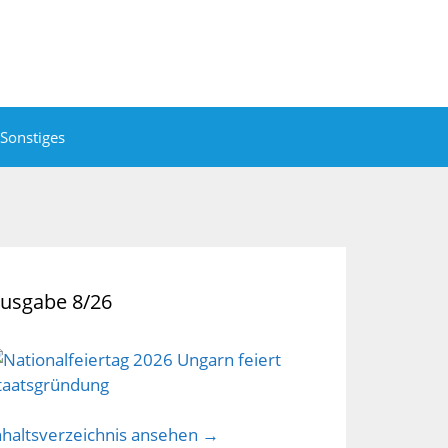
Sonstiges
usgabe 8/26
nhaltsverzeichnis ansehen →