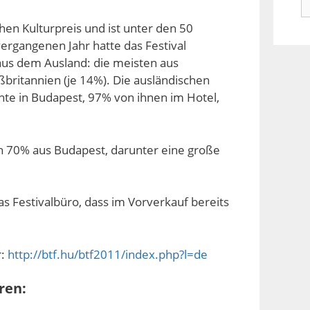
n
hen Kulturpreis und ist unter den 50
 vergangenen Jahr hatte das Festival
us dem Ausland: die meisten aus
britannien (je 14%). Die ausländischen
hte in Budapest, 97% von ihnen im Hotel,
 70% aus Budapest, darunter eine große
s Festivalbüro, dass im Vorverkauf bereits
r:
http://btf.hu/btf2011/index.php?l=de
ren: