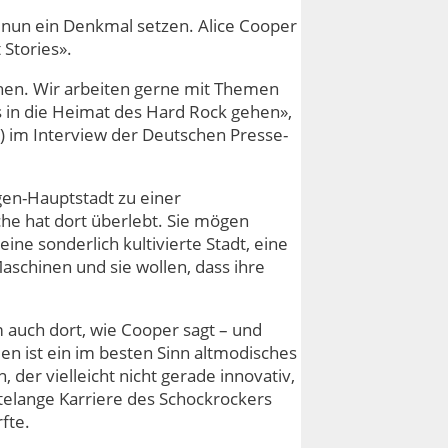
 nun ein Denkmal setzen. Alice Cooper
 Stories».
chen. Wir arbeiten gerne mit Themen
 in die Heimat des Hard Rock gehen»,
») im Interview der Deutschen Presse-
gen-Hauptstadt zu einer
he hat dort überlebt. Sie mögen
keine sonderlich kultivierte Stadt, eine
Maschinen und sie wollen, dass ihre
 auch dort, wie Cooper sagt – und
n ist ein im besten Sinn altmodisches
 der vielleicht nicht gerade innovativ,
hntelange Karriere des Schockrockers
fte.