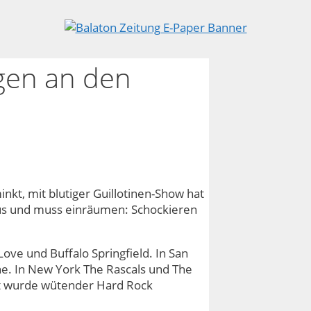
gen an den
inkt, mit blutiger Guillotinen-Show hat
raus und muss einräumen: Schockieren
ove und Buffalo Springfield. In San
ne. In New York The Rascals und The
it wurde wütender Hard Rock