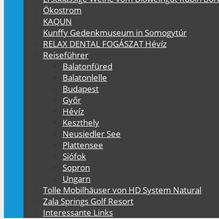
Ökostrom
KAQUN
Kunffy Gedenkmuseum in Somogytúr
RELAX DENTAL FOGÁSZAT Hévíz
Reiseführer
Balatonfüred
Balatonlelle
Budapest
Győr
Hévíz
Keszthely
Neusiedler See
Plattensee
Siófok
Sopron
Ungarn
Tolle Mobilhäuser von HD System Natural
Zala Springs Golf Resort
Interessante Links