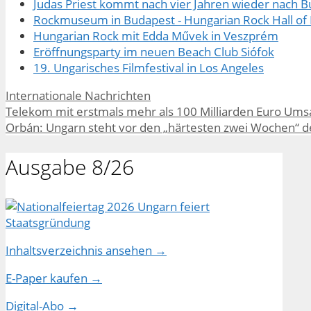
Judas Priest kommt nach vier Jahren wieder nach 
Rockmuseum in Budapest - Hungarian Rock Hall of
Hungarian Rock mit Edda Művek in Veszprém
Eröffnungsparty im neuen Beach Club Siófok
19. Ungarisches Filmfestival in Los Angeles
Kategorien
Internationale Nachrichten
Telekom mit erstmals mehr als 100 Milliarden Euro Ums
Orbán: Ungarn steht vor den „härtesten zwei Wochen“ 
Ausgabe 8/26
Inhaltsverzeichnis ansehen →
E-Paper kaufen →
Digital-Abo →