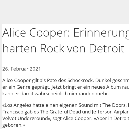
Alice Cooper: Erinnerun
harten Rock von Detroit
26. Februar 2021
Alice Cooper gilt als Pate des Schockrock. Dunkel geschm
er ein Genre geprägt. Jetzt bringt er ein neues Album 
kann er damit wahrscheinlich niemanden mehr.
«Los Angeles hatte einen eigenen Sound mit The Doors, L
Francisco gab es The Grateful Dead und Jefferson Airpla
Velvet Underground», sagt Alice Cooper. «Aber in Detro
geboren.»