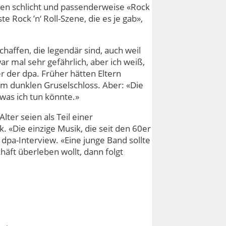
ßen schlicht und passenderweise «Rock
e Rock ’n‘ Roll-Szene, die es je gab»,
affen, die legendär sind, auch weil
ar mal sehr gefährlich, aber ich weiß,
 der dpa. Früher hätten Eltern
nem dunklen Gruselschloss. Aber: «Die
 was ich tun könnte.»
er seien als Teil einer
 «Die einzige Musik, die seit den 60er
m dpa-Interview. «Eine junge Band sollte
äft überleben wollt, dann folgt