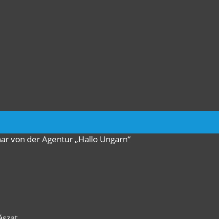
nar von der Agentur „Hallo Ungarn“
ászat