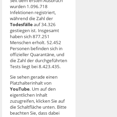
Seit dem ersten Ausbruch
wurden 1.096.718
Infektionen registriert,
während die Zahl der
Todesfälle
auf 34.326
gestiegen ist. Insgesamt
haben sich 877.251
Menschen erholt. 52.452
Personen befinden sich in
offizieller Quarantäne, und
die Zahl der durchgeführten
Tests liegt bei 8.423.435.
Sie sehen gerade einen
Platzhalterinhalt von
YouTube
. Um auf den
eigentlichen Inhalt
zuzugreifen, klicken Sie auf
die Schaltfläche unten. Bitte
beachten Sie, dass dabei