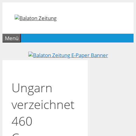
Zum
Inhalt
springen
Menü
Ungarn
verzeichnet
460