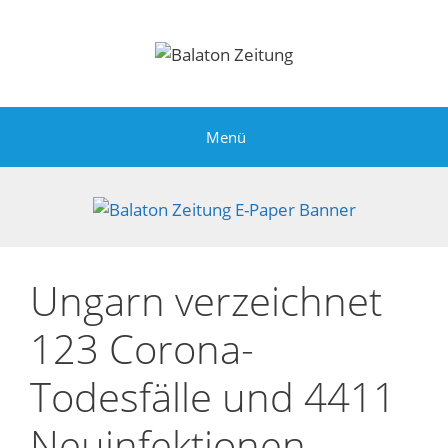
Zum
Inhalt
springen
Menü
Ungarn verzeichnet
123 Corona-
Todesfälle und 4411
Neuinfektionen