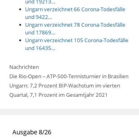
und 19213…
Ungarn verzeichnet 66 Corona-Todesfälle
und 9422…
Ungarn verzeichnet 78 Corona-Todesfälle
und 17869…
Ungarn verzeichnet 105 Corona-Todesfälle
und 16435…
Kategorien
Nachrichten
Die Rio-Open – ATP-500-Tennisturnier in Brasilien
Ungarn: 7,2 Prozent BIP-Wachstum im vierten
Quartal, 7,1 Prozent im Gesamtjahr 2021
Ausgabe 8/26