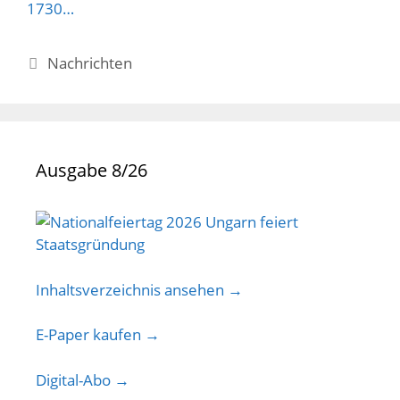
1730…
Kategorien
Nachrichten
Ausgabe 8/26
Inhaltsverzeichnis ansehen →
E-Paper kaufen →
Digital-Abo →