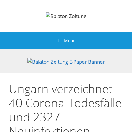
Zum
Inhalt
springen
Menü
Ungarn verzeichnet
40 Corona-Todesfälle
und 2327
Neuinfektionen