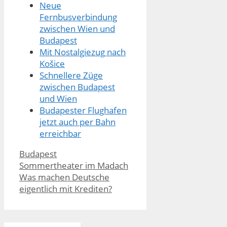
Neue
Fernbusverbindung
zwischen Wien und
Budapest
Mit Nostalgiezug nach
Košice
Schnellere Züge
zwischen Budapest
und Wien
Budapester Flughafen
jetzt auch per Bahn
erreichbar
Kategorien
Budapest
Sommertheater im Madach
Was machen Deutsche
eigentlich mit Krediten?