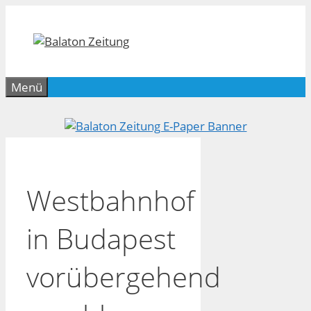
Zum
Inhalt
springen
Menü
Westbahnhof
in Budapest
vorübergehend