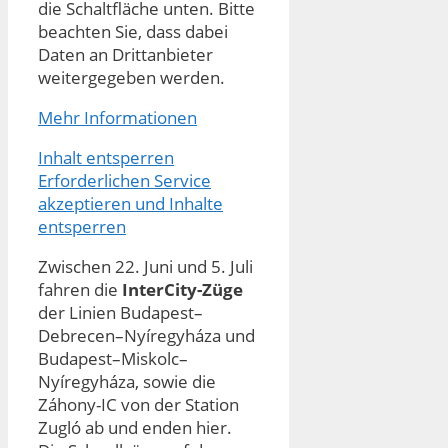
die Schaltfläche unten. Bitte
beachten Sie, dass dabei
Daten an Drittanbieter
weitergegeben werden.
Mehr Informationen
Inhalt entsperren
Erforderlichen Service
akzeptieren und Inhalte
entsperren
Zwischen 22. Juni und 5. Juli
fahren die
InterCity-Züge
der Linien Budapest–
Debrecen–Nyíregyháza und
Budapest–Miskolc–
Nyíregyháza, sowie die
Záhony-IC von der Station
Zugló ab und enden hier.