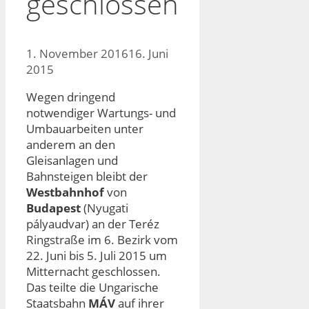
geschlossen
1. November 2016
16. Juni
2015
Wegen dringend
notwendiger Wartungs- und
Umbauarbeiten unter
anderem an den
Gleisanlagen und
Bahnsteigen bleibt der
Westbahnhof
von
Budapest
(Nyugati
pályaudvar) an der Teréz
Ringstraße im 6. Bezirk vom
22. Juni bis 5. Juli 2015 um
Mitternacht geschlossen.
Das teilte die Ungarische
Staatsbahn
MÁV
auf ihrer