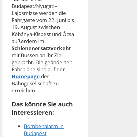
Budapest/Nyugati–
Lajosmizse werden die
Fahrgäste vom 22. Juni bis
19. August zwischen
Kőbánya-Kispest und Ócsa
außerdem im
Schienenersatzverkehr
mit Bussen an ihr Ziel
gebracht. Die geänderten
Fahrpläne sind auf der
Homepage
der
Bahngesellschaft zu
erreichen.
Das könnte Sie auch
interessieren:
Bombenalarm in
Budapest