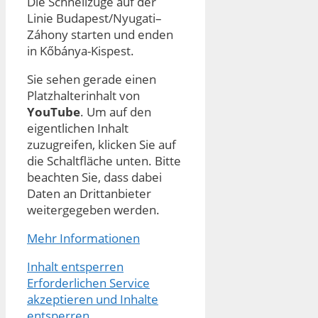
Die Schnellzüge auf der
Linie Budapest/Nyugati–
Záhony starten und enden
in Kőbánya-Kispest.
Sie sehen gerade einen
Platzhalterinhalt von
YouTube
. Um auf den
eigentlichen Inhalt
zuzugreifen, klicken Sie auf
die Schaltfläche unten. Bitte
beachten Sie, dass dabei
Daten an Drittanbieter
weitergegeben werden.
Mehr Informationen
Inhalt entsperren
Erforderlichen Service
akzeptieren und Inhalte
entsperren