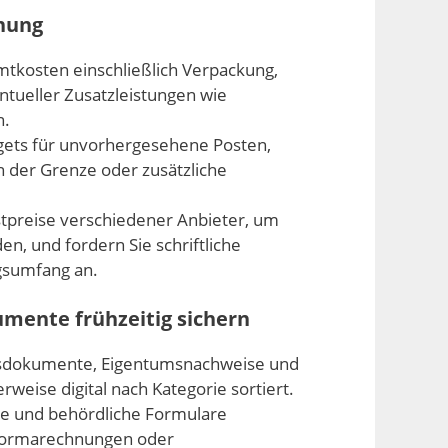
nung
tkosten einschließlich Verpackung,
ntueller Zusatzleistungen wie
n.
gets für unvorhergesehene Posten,
 der Grenze oder zusätzliche
stpreise verschiedener Anbieter, um
n, und fordern Sie schriftliche
gsumfang an.
mente frühzeitig sichern
isdokumente, Eigentumsnachweise und
erweise digital nach Kategorie sortiert.
re und behördliche Formulare
oformarechnungen oder