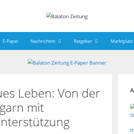
E-Paper
Nachrichten
Ratgeber
Marktplatz
ues Leben: Von der
A
garn mit
Unterstützung
I