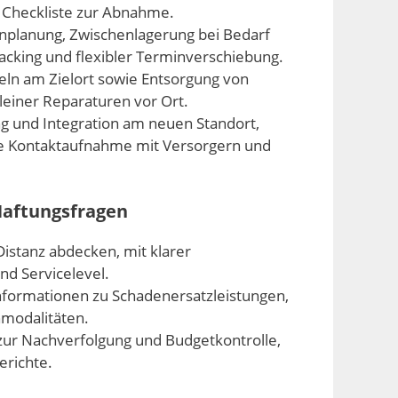
e Checkliste zur Abnahme.
tenplanung, Zwischenlagerung bei Bedarf
racking und flexibler Terminverschiebung.
eln am Zielort sowie Entsorgung von
leiner Reparaturen vor Ort.
g und Integration am neuen Standort,
se Kontaktaufnahme mit Versorgern und
Haftungsfragen
Distanz abdecken, mit klarer
d Servicelevel.
nformationen zu Schadenersatzleistungen,
nmodalitäten.
zur Nachverfolgung und Budgetkontrolle,
erichte.