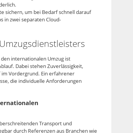
erlich.
e sichern, um bei Bedarf schnell darauf
s in zwei separaten Cloud-
 Umzugsdienstleisters
 den internationalen Umzug ist
blauf. Dabei stehen Zuverlässigkeit,
f im Vordergrund. Ein erfahrener
sse, die individuelle Anforderungen
nternationalen
überschreitenden Transport und
belegbar durch Referenzen aus Branchen wie