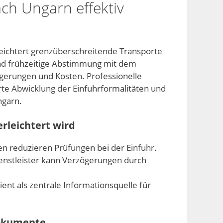
ch Ungarn effektiv
leichtert grenzüberschreitende Transporte
und frühzeitige Abstimmung mit dem
gerungen und Kosten. Professionelle
erte Abwicklung der Einfuhrformalitäten und
ngarn.
erleichtert wird
n reduzieren Prüfungen bei der Einfuhr.
nstleister kann Verzögerungen durch
ient als zentrale Informationsquelle für
Dokumente