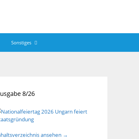
Sonstiges
usgabe 8/26
nhaltsverzeichnis ansehen →