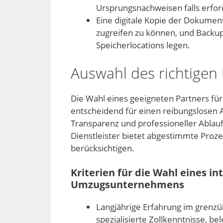
Ursprungsnachweisen falls erford
Eine digitale Kopie der Dokument
zugreifen zu können, und Backup
Speicherlocations legen.
Auswahl des richtigen
Die Wahl eines geeigneten Partners für
entscheidend für einen reibungslosen A
Transparenz und professioneller Ablau
Dienstleister bietet abgestimmte Proze
berücksichtigen.
Kriterien für die Wahl eines i
Umzugsunternehmens
Langjährige Erfahrung im grenz
spezialisierte Zollkenntnisse, 