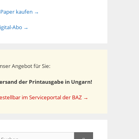
-Paper kaufen →
igital-Abo →
nser Angebot für Sie:
ersand der Printausgabe in Ungarn!
estellbar im Serviceportal der BAZ →
uchen