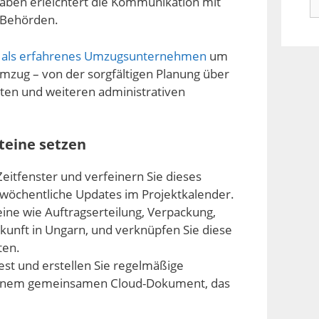
aben erleichtert die Kommunikation mit
n
Behörden.
h als erfahrenes Umzugsunternehmen
um
mzug – von der sorgfältigen Planung über
täten und weiteren administrativen
teine setzen
eitfenster und verfeinern Sie dieses
h wöchentliche Updates im Projektkalender.
eine wie Auftragserteilung, Verpackung,
kunft in Ungarn, und verknüpfen Sie diese
ten.
est und erstellen Sie regelmäßige
 einem gemeinsamen Cloud-Dokument, das