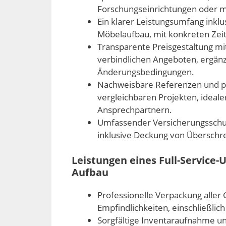
Forschungseinrichtungen oder mu
Ein klarer Leistungsumfang inklu
Möbelaufbau, mit konkreten Zei
Transparente Preisgestaltung mit
verbindlichen Angeboten, ergänz
Änderungsbedingungen.
Nachweisbare Referenzen und p
vergleichbaren Projekten, ideal
Ansprechpartnern.
Umfassender Versicherungsschut
inklusive Deckung von Überschr
Leistungen eines Full-Service
Aufbau
Professionelle Verpackung aller
Empfindlichkeiten, einschließlic
Sorgfältige Inventaraufnahme un