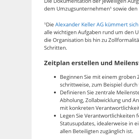
Die Dokumentation der jeweiligen Aufg
dem Umzugsunternehmen¹ sowie den 
¹Die
Alexander Keller AG kümmert sic
alle wichtigen Aufgaben rund um den U
die Organisation bis hin zu Zollformali
Schritten.
Zeitplan erstellen und Meilens
Beginnen Sie mit einem groben Z
schrittweise, zum Beispiel durc
Definieren Sie zentrale Meilenst
Abholung, Zollabwicklung und An
mit konkreten Verantwortlichkei
Legen Sie Verantwortlichkeiten f
Statusupdates, idealerweise in
allen Beteiligten zugänglich ist.