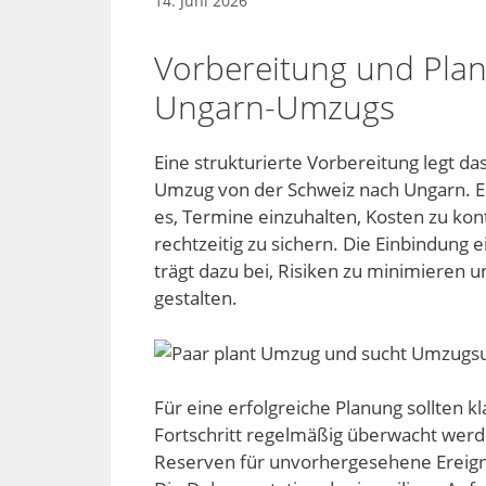
14. Juni 2026
Vorbereitung und Plan
Ungarn-Umzugs
Eine strukturierte Vorbereitung legt d
Umzug von der Schweiz nach Ungarn. Ein
es, Termine einzuhalten, Kosten zu ko
rechtzeitig zu sichern. Die Einbindung
trägt dazu bei, Risiken zu minimieren u
gestalten.
Für eine erfolgreiche Planung sollten k
Fortschritt regelmäßig überwacht werden
Reserven für unvorhergesehene Ereignis