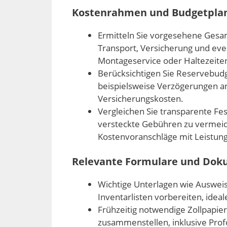
Kostenrahmen und Budgetpla
Ermitteln Sie vorgesehene Gesam
Transport, Versicherung und eve
Montageservice oder Haltezeite
Berücksichtigen Sie Reservebud
beispielsweise Verzögerungen an
Versicherungskosten.
Vergleichen Sie transparente Fe
versteckte Gebühren zu vermeide
Kostenvoranschläge mit Leistun
Relevante Formulare und Doku
Wichtige Unterlagen wie Auswe
Inventarlisten vorbereiten, ideal
Frühzeitig notwendige Zollpapie
zusammenstellen, inklusive Pr