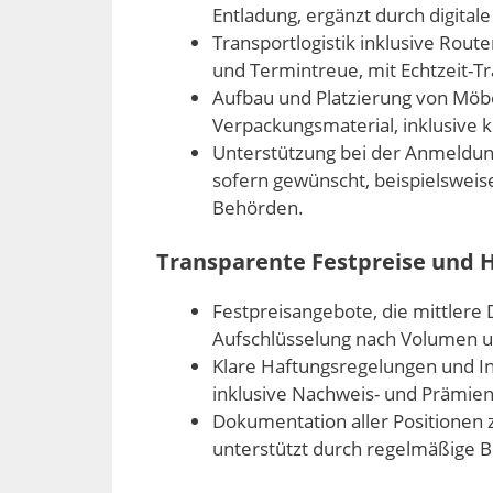
Entladung, ergänzt durch digital
Transportlogistik inklusive Rou
und Termintreue, mit Echtzeit-T
Aufbau und Platzierung von Möb
Verpackungsmaterial, inklusive k
Unterstützung bei der Anmeldun
sofern gewünscht, beispielswei
Behörden.
Transparente Festpreise und 
Festpreisangebote, die mittlere 
Aufschlüsselung nach Volumen un
Klare Haftungsregelungen und I
inklusive Nachweis- und Prämie
Dokumentation aller Positionen 
unterstützt durch regelmäßige B