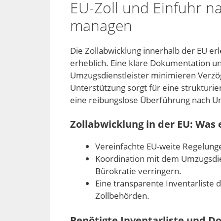
EU-Zoll und Einfuhr na
managen
Die Zollabwicklung innerhalb der EU er
erheblich. Eine klare Dokumentation 
Umzugsdienstleister minimieren Verzö
Unterstützung sorgt für eine strukturi
eine reibungslose Überführung nach U
Zollabwicklung in der EU: Was 
Vereinfachte EU-weite Regelunge
Koordination mit dem Umzugsdie
Bürokratie verringern.
Eine transparente Inventarliste d
Zollbehörden.
Benötigte Inventarliste und 