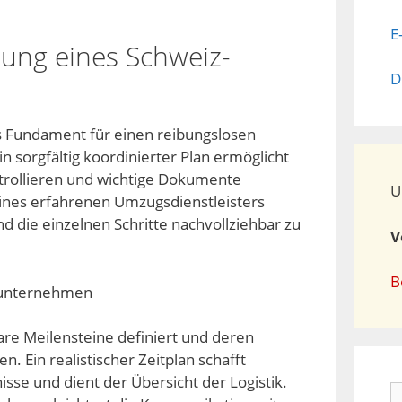
E
ung eines Schweiz-
D
as Fundament für einen reibungslosen
 sorgfältig koordinierter Plan ermöglicht
ntrollieren und wichtige Dokumente
U
 eines erfahrenen Umzugsdienstleisters
nd die einzelnen Schritte nachvollziehbar zu
V
B
lare Meilensteine definiert und deren
. Ein realistischer Zeitplan schafft
se und dient der Übersicht der Logistik.
S