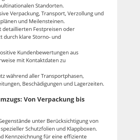
ltinationalen Standorten.
sive Verpackung, Transport, Verzollung und
tplänen und Meilensteinen.
 detaillierten Festpreisen oder
t durch klare Storno- und
ositive Kundenbewertungen aus
erweise mit Kontaktdaten zu
z während aller Transportphasen,
eitungen, Beschädigungen und Lagerzeiten.
-Umzugs: Von Verpackung bis
 Gegenstände unter Berücksichtigung von
h spezieller Schutzfolien und Klappboxen.
d Kennzeichnung für eine effiziente