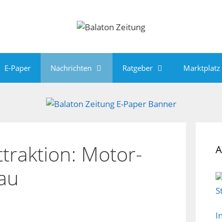
E-Paper
Nachrichten
Ratgeber
Marktplatz
traktion: Motor-
A
au
I