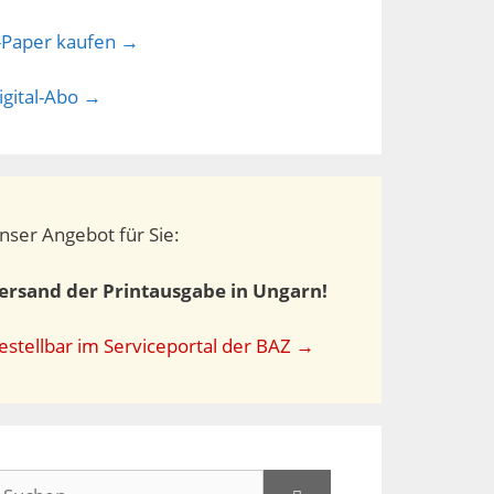
-Paper kaufen →
igital-Abo →
nser Angebot für Sie:
ersand der Printausgabe in Ungarn!
estellbar im Serviceportal der BAZ →
uchen