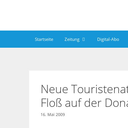
Zum
Inhalt
springen
Startseite
Zeitung
Digital-Abo
Neue Touristenat
Floß auf der Don
16. Mai 2009