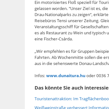
Ein motorisiertes Floß speziell für Tou
gelassen worden. “Unser Ziel ist es, d
Drau-Nationalparks zu zeigen“, erklärte 
Reisebüros Tensi unserer Zeitung. Gleic
Veranstaltungsschiff für Gesellschafte
es als Restaurant zu Wein und typisch u
eine Fischer-Csárda.
„Wir empfehlen es für Gruppen beispie
Fahrten. Ab Wochenmitte sollen die er
aus in die sehenswerte Donau-Landschaf
Infos:
www.dunaitura.hu
oder 0036 7
Das könnte Sie auch interessie
Touristenattraktion: Im Tragflächenbo
Weißweinstraße verbessert Informati