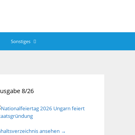
Sonstiges
usgabe 8/26
nhaltsverzeichnis ansehen →