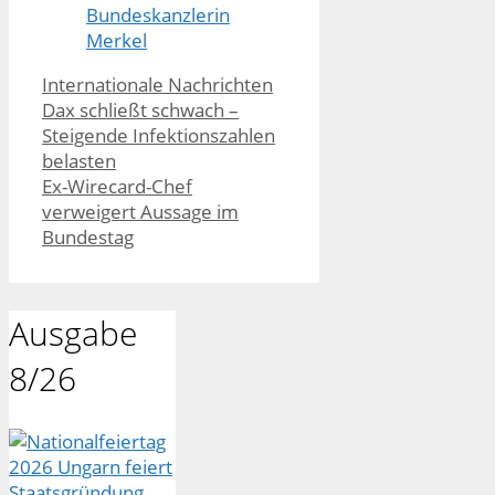
Bundeskanzlerin
Merkel
Kategorien
Internationale Nachrichten
Dax schließt schwach –
Steigende Infektionszahlen
belasten
Ex-Wirecard-Chef
verweigert Aussage im
Bundestag
Ausgabe
8/26