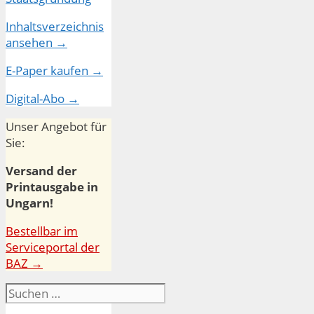
Inhaltsverzeichnis
ansehen →
E-Paper kaufen →
Digital-Abo →
Unser Angebot für
Sie:
Versand der
Printausgabe in
Ungarn!
Bestellbar im
Serviceportal der
BAZ →
Suchen
nach: