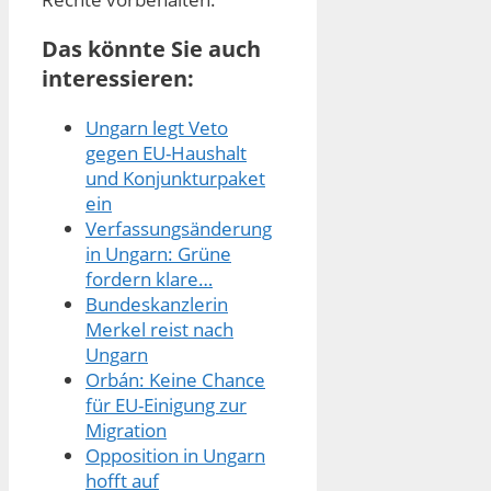
Das könnte Sie auch
interessieren:
Ungarn legt Veto
gegen EU-Haushalt
und Konjunkturpaket
ein
Verfassungsänderung
in Ungarn: Grüne
fordern klare…
Bundeskanzlerin
Merkel reist nach
Ungarn
Orbán: Keine Chance
für EU-Einigung zur
Migration
Opposition in Ungarn
hofft auf