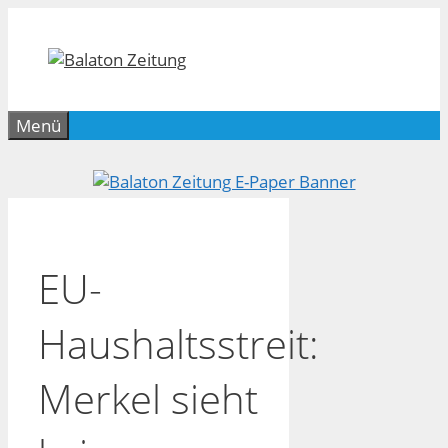
Zum
Inhalt
springen
Menü
EU-
Haushaltsstreit:
Merkel sieht