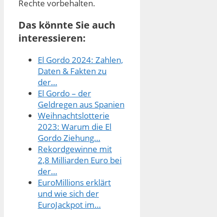
Rechte vorbehalten.
Das könnte Sie auch
interessieren:
El Gordo 2024: Zahlen,
Daten & Fakten zu
der…
El Gordo – der
Geldregen aus Spanien
Weihnachtslotterie
2023: Warum die El
Gordo Ziehung…
Rekordgewinne mit
2,8 Milliarden Euro bei
der…
EuroMillions erklärt
und wie sich der
EuroJackpot im…