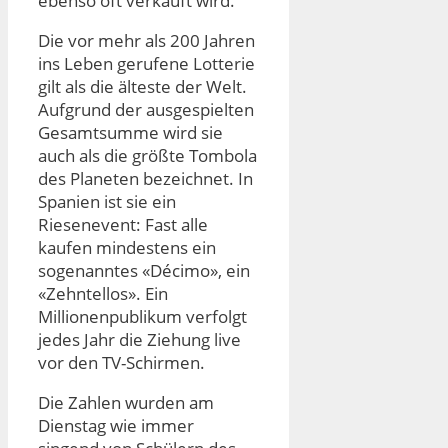
ebenso oft verkauft wird.
Die vor mehr als 200 Jahren
ins Leben gerufene Lotterie
gilt als die älteste der Welt.​
Aufgrund der ausgespielten
Gesamtsumme wird sie
auch als die größte Tombola
des Planeten bezeichnet. In
Spanien ist sie ein
Riesenevent: Fast alle
kaufen mindestens ein
sogenanntes «Décimo», ein
«Zehntellos». Ein
Millionenpublikum verfolgt
jedes Jahr die Ziehung live
vor den TV-Schirmen.
Die Zahlen wurden am
Dienstag wie immer