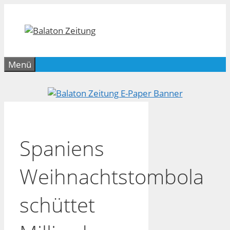
Zum
Inhalt
springen
Menü
Spaniens
Weihnachtstombola
schüttet