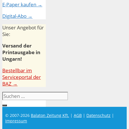
E-Paper kaufen →
Digital-Abo →
Unser Angebot für
Sie:
Versand der
Printausgabe in
Ungarn!
Bestellbar im
Serviceportal der
BAZ →
Suchen
nach:
© 2007-2026
Balaton Zeitung Kft.
|
AGB
|
Datenschutz
|
Impressum