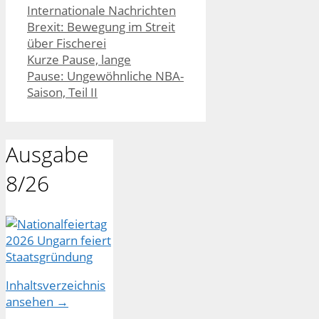
Kategorien
Internationale Nachrichten
Brexit: Bewegung im Streit
über Fischerei
Kurze Pause, lange
Pause: Ungewöhnliche NBA-
Saison, Teil II
Ausgabe
8/26
Inhaltsverzeichnis
ansehen →