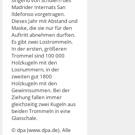
singend von Schülern des
Madrider Internats San
Ildefonso vorgetragen.
Dieses Jahr mit Abstand und
Maske, die sie nur für den
Auftritt abnehmen durften.
Es gibt zwei Lostrommeln.
In der ersten, größeren
Trommel sind 100 000
Holzkugeln mit den
Losnummern, in der
zweiten gut 1800
Holzkugeln mit den
Gewinnsummen. Bei der
Ziehung fallen immer
gleichzeitig zwei Kugeln aus
beiden Trommeln in eine
Glasschale.
© dpa (www.dpa.de). Alle