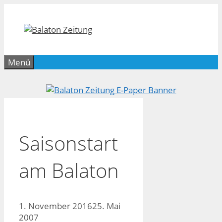
Zum
Inhalt
springen
Menü
Saisonstart
am Balaton
1. November 2016
25. Mai
2007