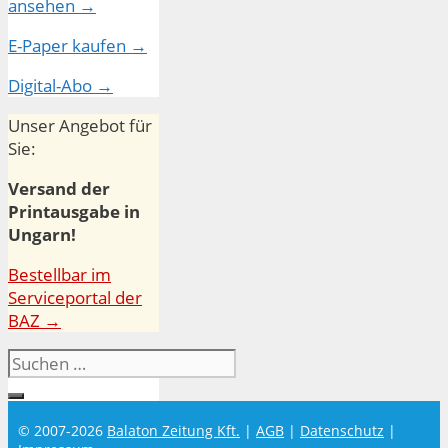
ansehen →
E-Paper kaufen →
Digital-Abo →
Unser Angebot für
Sie:
Versand der
Printausgabe in
Ungarn!
Bestellbar im
Serviceportal der
BAZ →
Suchen
nach:
© 2007-2026
Balaton Zeitung Kft.
|
AGB
|
Datenschutz
|