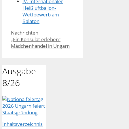
IV. Internationaler
Heißluftballon-
Wettbewerb am
Balaton
Kategorien
Nachrichten
„Ein Konsulat erleben“
Mädchenhandel in Ungarn
Ausgabe
8/26
Inhaltsverzeichnis