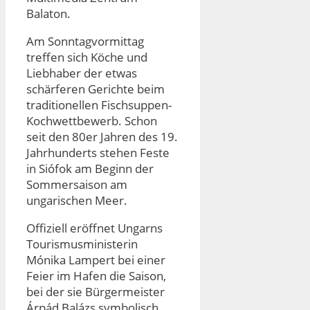
Balaton.
Am Sonntagvormittag
treffen sich Köche und
Liebhaber der etwas
schärferen Gerichte beim
traditionellen Fischsuppen-
Kochwettbewerb. Schon
seit den 80er Jahren des 19.
Jahrhunderts stehen Feste
in Siófok am Beginn der
Sommersaison am
ungarischen Meer.
Offiziell eröffnet Ungarns
Tourismusministerin
Mónika Lampert bei einer
Feier im Hafen die Saison,
bei der sie Bürgermeister
Árpád Balázs symbolisch