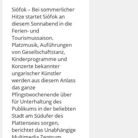
Siófok – Bei sommerlicher
Hitze startet Siófok an
diesem Sonnabend in die
Ferien- und
Tourismussaison.
Platzmusik, Auführungen
von Gesellschaftstanz,
Kinderprogramme und
Konzerte bekannter
ungarischer Künstler
werden aus diesem Anlass
das ganze
Pfingstwochenende über
für Unterhaltung des
Publikums in der beliebten
Stadt am Südufer des
Plattensees sorgen,
berichtet das Unabhängige
Multimedia Zentrum