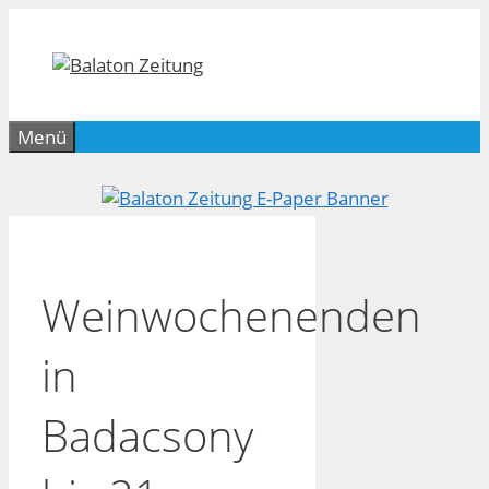
Zum
Inhalt
springen
Menü
Weinwochenenden
in
Badacsony