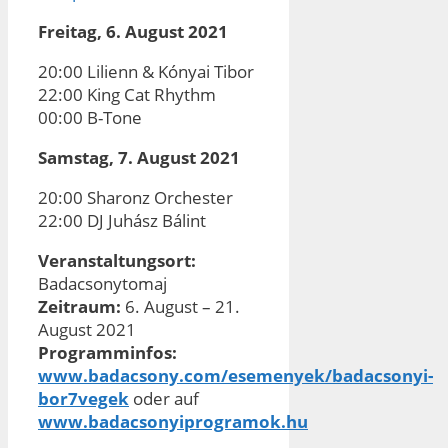
Freitag, 6. August 2021
20:00 Lilienn & Kónyai Tibor
22:00 King Cat Rhythm
00:00 B-Tone
Samstag, 7. August 2021
20:00 Sharonz Orchester
22:00 DJ Juhász Bálint
Veranstaltungsort:
Badacsonytomaj
Zeitraum:
6. August – 21.
August 2021
Programminfos:
www.badacsony.com/esemenyek/badacsonyi-
bor7vegek
oder auf
www.badacsonyiprogramok.hu