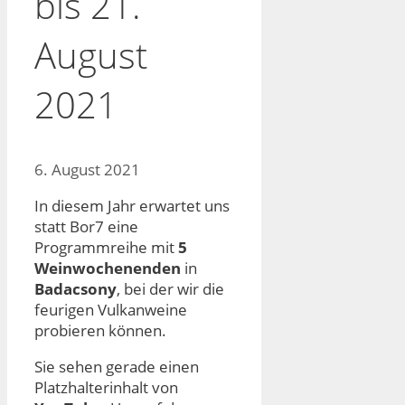
bis 21.
August
2021
6. August 2021
In diesem Jahr erwartet uns
statt Bor7 eine
Programmreihe mit
5
Weinwochenenden
in
Badacsony
, bei der wir die
feurigen Vulkanweine
probieren können.
Sie sehen gerade einen
Platzhalterinhalt von