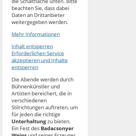
die Schaltfläche unten. Bitte
beachten Sie, dass dabei
Daten an Drittanbieter
weitergegeben werden.
Mehr Informationen
Inhalt entsperren
Erforderlichen Service
akzeptieren und Inhalte
entsperren
Die Abende werden durch
Bühnenkünstler und
Artisten bereichert, die in
verschiedenen
Stilrichtungen auftreten, um
für jeden die richtige
Unterhaltung
zu bieten.
Ein Fest des
Badacsonyer
Weins
und seiner Erzeuger,