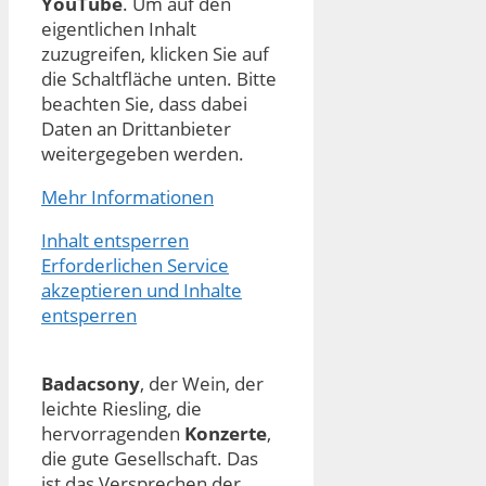
YouTube
. Um auf den
eigentlichen Inhalt
zuzugreifen, klicken Sie auf
die Schaltfläche unten. Bitte
beachten Sie, dass dabei
Daten an Drittanbieter
weitergegeben werden.
Mehr Informationen
Inhalt entsperren
Erforderlichen Service
akzeptieren und Inhalte
entsperren
Badacsony
, der Wein, der
leichte Riesling, die
hervorragenden
Konzerte
,
die gute Gesellschaft. Das
ist das Versprechen der