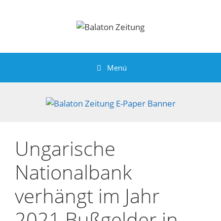
Zum
Inhalt
springen
Menü
Ungarische
Nationalbank
verhängt im Jahr
2021 Bußgelder in