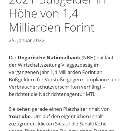
Höhe von 1,4
Milliarden Forint
25. Januar 2022
Die
Ungarische Nationalbank
(NBH) hat laut
der Wirtschaftszeitung Világgazdaság im
vergangenen Jahr 1,4 Milliarden Forint an
Bußgeldern für Verstöße gegen Compliance- und
Verbraucherschutzvorschriften verhängt –
berichtet die Nachrichtenagentur MTI.
Sie sehen gerade einen Platzhalterinhalt von
YouTube
. Um auf den eigentlichen Inhalt
zuzugreifen, klicken Sie auf die Schaltfläche
unten. Bitte beachten Sie, dass dabei Daten an