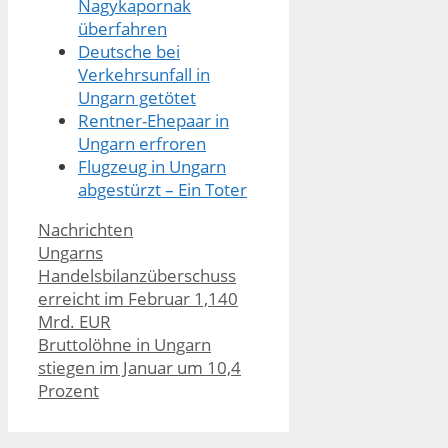
Nagykapornak
überfahren
Deutsche bei
Verkehrsunfall in
Ungarn getötet
Rentner-Ehepaar in
Ungarn erfroren
Flugzeug in Ungarn
abgestürzt – Ein Toter
Kategorien
Nachrichten
Ungarns
Handelsbilanzüberschuss
erreicht im Februar 1,140
Mrd. EUR
Bruttolöhne in Ungarn
stiegen im Januar um 10,4
Prozent