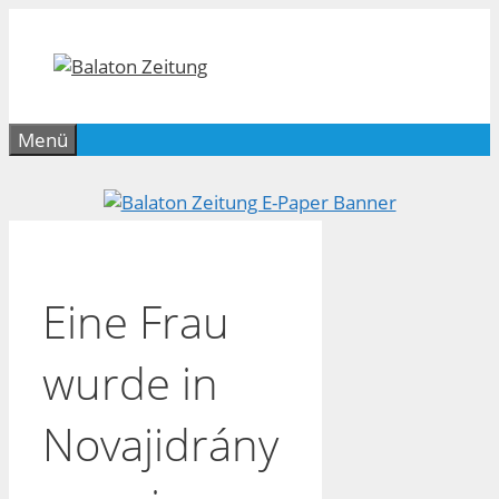
Zum
Inhalt
springen
Menü
Eine Frau
wurde in
Novajidrány