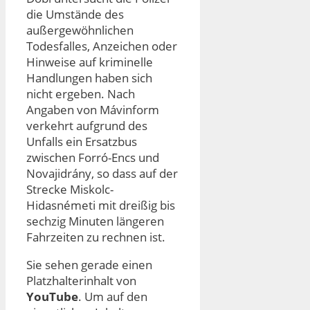
die Umstände des
außergewöhnlichen
Todesfalles, Anzeichen oder
Hinweise auf kriminelle
Handlungen haben sich
nicht ergeben. Nach
Angaben von Mávinform
verkehrt aufgrund des
Unfalls ein Ersatzbus
zwischen Forró-Encs und
Novajidrány, so dass auf der
Strecke Miskolc-
Hidasnémeti mit dreißig bis
sechzig Minuten längeren
Fahrzeiten zu rechnen ist.
Sie sehen gerade einen
Platzhalterinhalt von
YouTube
. Um auf den