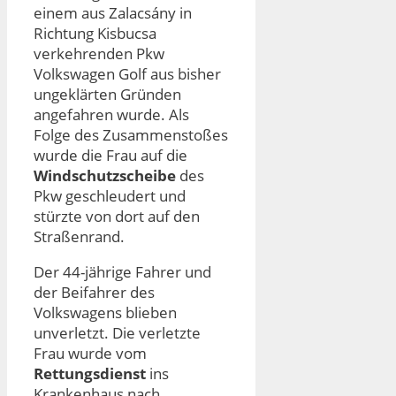
einem aus Zalacsány in
Richtung Kisbucsa
verkehrenden Pkw
Volkswagen Golf aus bisher
ungeklärten Gründen
angefahren wurde. Als
Folge des Zusammenstoßes
wurde die Frau auf die
Windschutzscheibe
des
Pkw geschleudert und
stürzte von dort auf den
Straßenrand.
Der 44-jährige Fahrer und
der Beifahrer des
Volkswagens blieben
unverletzt. Die verletzte
Frau wurde vom
Rettungsdienst
ins
Krankenhaus nach