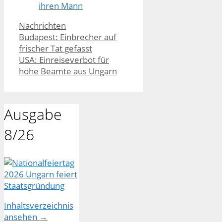
ihren Mann
Kategorien
Nachrichten
Budapest: Einbrecher auf
frischer Tat gefasst
USA: Einreiseverbot für
hohe Beamte aus Ungarn
Ausgabe
8/26
Inhaltsverzeichnis
ansehen →