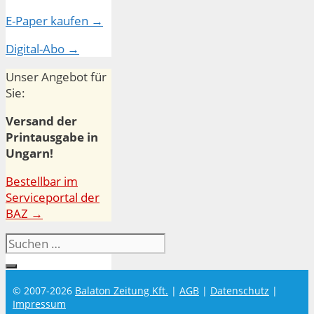
E-Paper kaufen →
Digital-Abo →
Unser Angebot für
Sie:
Versand der
Printausgabe in
Ungarn!
Bestellbar im
Serviceportal der
BAZ →
Suchen
nach:
© 2007-2026
Balaton Zeitung Kft.
|
AGB
|
Datenschutz
|
Impressum