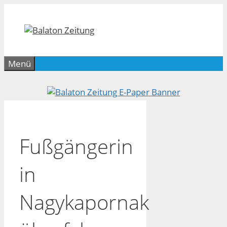
Zum
Inhalt
springen
Menü
Fußgängerin
in
Nagykapornak