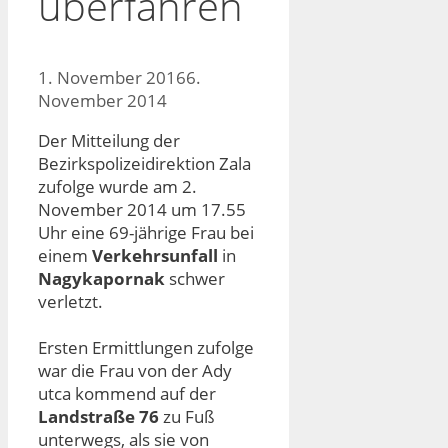
überfahren
1. November 2016
6.
November 2014
Der Mitteilung der
Bezirkspolizeidirektion Zala
zufolge wurde am 2.
November 2014 um 17.55
Uhr eine 69-jährige Frau bei
einem
Verkehrsunfall
in
Nagykapornak
schwer
verletzt.
Ersten Ermittlungen zufolge
war die Frau von der Ady
utca kommend auf der
Landstraße 76
zu Fuß
unterwegs, als sie von