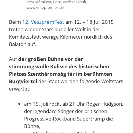
VeszprémFest, Foto: Melczer Zsolt,
www.veszpremfest.hu
Beim
12. VeszprémFest
am 12. – 18.Juli 2015
treten wieder Stars aus aller Welt in der
Komitatsstadt wenige Kilometer nördlich des
Balaton auf.
Auf
der großen Bühne vor der
stimmungsvolle Kulisse des historischen
Platzes Szentháromság tér im berühmten
Burgviertel
der Stadt werden folgende Weltstars
erwartet:
am 15. Juli rockt ab 21 Uhr Roger Hudgson,
der legendäre Sänger der britischen
Progressive-Rockband Supertramp die
Bühne,