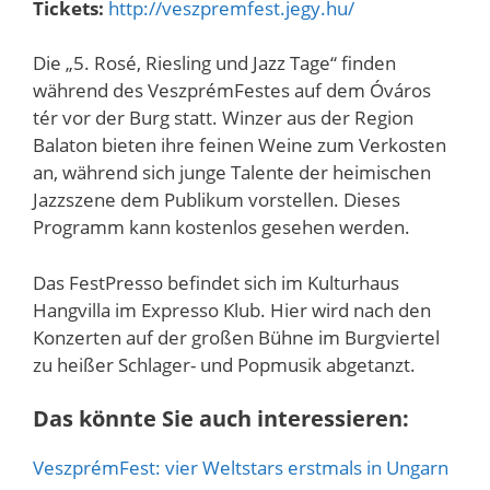
Tickets:
http://veszpremfest.jegy.hu/
Die „5. Rosé, Riesling und Jazz Tage“ finden
während des VeszprémFestes auf dem Óváros
tér vor der Burg statt. Winzer aus der Region
Balaton bieten ihre feinen Weine zum Verkosten
an, während sich junge Talente der heimischen
Jazzszene dem Publikum vorstellen. Dieses
Programm kann kostenlos gesehen werden.
Das FestPresso befindet sich im Kulturhaus
Hangvilla im Expresso Klub. Hier wird nach den
Konzerten auf der großen Bühne im Burgviertel
zu heißer Schlager- und Popmusik abgetanzt.
Das könnte Sie auch interessieren:
VeszprémFest: vier Weltstars erstmals in Ungarn