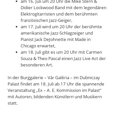
am 16. Juli um 20 Uhr die Mike Stern &
Didier Lockwood Band mit dem legendären
Elektrogitarristen und dem berühmten
französischen Jazz-Geiger,
am 17. Juli wird um 20 Uhr der berühmte
amerikanische Jazz-Schlagzeiger und
Pianist Jack DeJohnette mit Made in
Chicago erwartet,
am 18. Juli gibt es um 20 Uhr mit Carmen
Souza & Theo Pascal einen Jazz Live Act der
besonderen Art.
In der Burggalerie – Vár Galéria – im Dubniczay
Palast findet am 18. Juli ab 17 Uhr die spannende
Veranstaltung „Ex – A. E. Kommission im Palast“
mit Autoren, bildenden Künstlern und Musikern
statt.