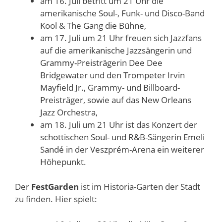
am 16. Juli betritt um 21 Uhr die
amerikanische Soul-, Funk- und Disco-Band
Kool & The Gang die Bühne,
am 17. Juli um 21 Uhr freuen sich Jazzfans
auf die amerikanische Jazzsängerin und
Grammy-Preisträgerin Dee Dee
Bridgewater und den Trompeter Irvin
Mayfield Jr., Grammy- und Billboard-
Preisträger, sowie auf das New Orleans
Jazz Orchestra,
am 18. Juli um 21 Uhr ist das Konzert der
schottischen Soul- und R&B-Sängerin Emeli
Sandé in der Veszprém-Arena ein weiterer
Höhepunkt.
Der
FestGarden
ist im Historia-Garten der Stadt
zu finden. Hier spielt: