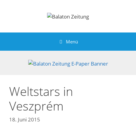
Zum
Inhalt
springen
Menü
Weltstars in
Veszprém
18. Juni 2015