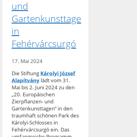
und
Gartenkunsttage
in
Fehérvárcsurgó
17. Mai 2024
Die Stiftung
Károlyi József
Alapítvány
lädt vom 31.
Mai bis 2. Juni 2024 zu den
„20. Europäischen
Zierpflanzen- und
Gartenkunsttagen“ in den
traumhaft schönen Park des
Károlyi-Schlosses in
Fehérvárcsurgó ein. Das
umfangreiche Programm