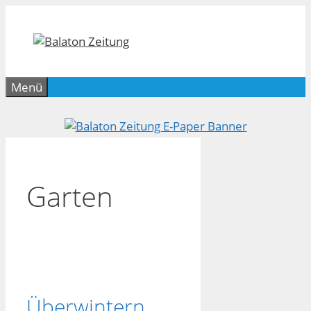
Zum
Inhalt
springen
Menü
Garten
Überwintern