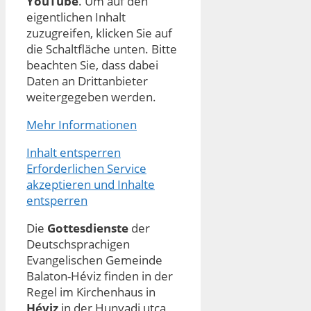
YouTube
. Um auf den
eigentlichen Inhalt
zuzugreifen, klicken Sie auf
die Schaltfläche unten. Bitte
beachten Sie, dass dabei
Daten an Drittanbieter
weitergegeben werden.
Mehr Informationen
Inhalt entsperren
Erforderlichen Service
akzeptieren und Inhalte
entsperren
Die
Gottesdienste
der
Deutschsprachigen
Evangelischen Gemeinde
Balaton-Héviz finden in der
Regel im Kirchenhaus in
Héviz
in der Hunyadi utca