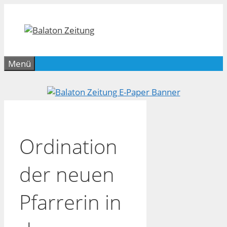
Zum
Inhalt
springen
Menü
Ordination
der neuen
Pfarrerin in