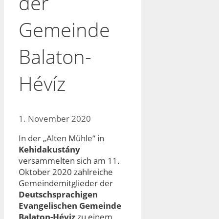
der
Gemeinde
Balaton-
Hévíz
1. November 2020
In der „Alten Mühle“ in
Kehidakustány
versammelten sich am 11.
Oktober 2020 zahlreiche
Gemeindemitglieder der
Deutschsprachigen
Evangelischen Gemeinde
Balaton-Héviz
zu einem