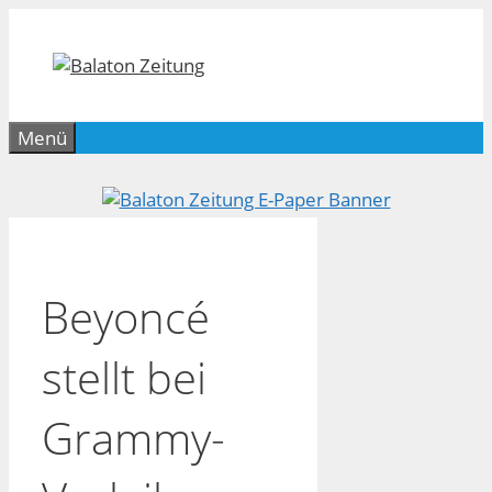
Zum
Inhalt
springen
Menü
Beyoncé
stellt bei
Grammy-