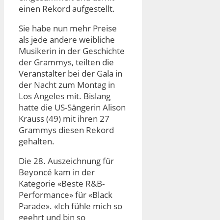
einen Rekord aufgestellt.
Sie habe nun mehr Preise
als jede andere weibliche
Musikerin in der Geschichte
der Grammys, teilten die
Veranstalter bei der Gala in
der Nacht zum Montag in
Los Angeles mit. Bislang
hatte die US-Sängerin Alison
Krauss (49) mit ihren 27
Grammys diesen Rekord
gehalten.
Die 28. Auszeichnung für
Beyoncé kam in der
Kategorie «Beste R&B-
Performance» für «Black
Parade». «Ich fühle mich so
geehrt und bin so