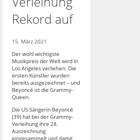
Verleihung
Rekord auf
15. März 2021
Der wohl wichtigste
Musikpreis der Welt wird in
Los Angeles verliehen. Die
ersten Künstler wurden
bereits ausgezeichnet – und
Beyoncé ist die Grammy-
Queen.
Die US-Sängerin Beyoncé
(39) hat bei der Grammy-
Verleihung ihre 28.
Auszeichnung
eingesammelt und damit