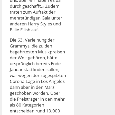
uns, aber wir haben es da
durch geschafft.» Zudem
traten zum Auftakt der
mehrstündigen Gala unter
anderen Harry Styles und
Billie Eilish auf.
Die 63. Verleihung der
Grammys, die zu den
begehrtesten Musikpreisen
der Welt gehören, hätte
ursprünglich bereits Ende
Januar stattfinden sollen,
war wegen der zugespitzten
Corona-Lage in Los Angeles
dann aber in den März
geschoben worden. Über
die Preisträger in den mehr
als 80 Kategorien
entscheiden rund 13.000