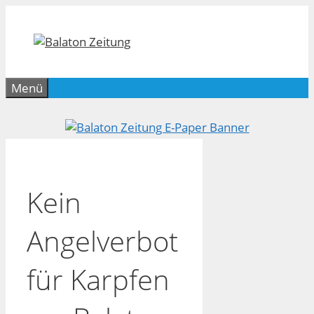
Zum
Inhalt
springen
Menü
Kein
Angelverbot
für Karpfen