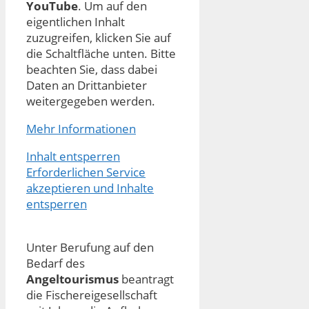
YouTube
. Um auf den
eigentlichen Inhalt
zuzugreifen, klicken Sie auf
die Schaltfläche unten. Bitte
beachten Sie, dass dabei
Daten an Drittanbieter
weitergegeben werden.
Mehr Informationen
Inhalt entsperren
Erforderlichen Service
akzeptieren und Inhalte
entsperren
Unter Berufung auf den
Bedarf des
Angeltourismus
beantragt
die Fischereigesellschaft