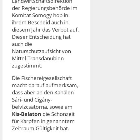
Landwirtschaftsdirektion
der Regierungsbehörde im
Komitat Somogy hob in
ihrem Bescheid auch in
diesem Jahr das Verbot auf.
Dieser Entscheidung hat
auch die
Naturschutzaufsicht von
Mittel-Transdanubien
zugestimmt.
Die Fischereigesellschaft
macht darauf aufmerksam,
dass aber an den Kanälen
Sári- und Cigány-
belvízcsatorna, sowie am
Kis-Balaton
die Schonzeit
für Karpfen in genanntem
Zeitraum Gültigkeit hat.