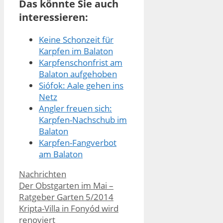
Das könnte Sie auch
interessieren:
Keine Schonzeit für
Karpfen im Balaton
Karpfenschonfrist am
Balaton aufgehoben
Siófok: Aale gehen ins
Netz
Angler freuen sich:
Karpfen-Nachschub im
Balaton
Karpfen-Fangverbot
am Balaton
Kategorien
Nachrichten
Der Obstgarten im Mai –
Ratgeber Garten 5/2014
Kripta-Villa in Fonyód wird
renoviert