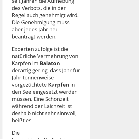
seit Jahren die Aufhebung
des Verbots, die in der
Regel auch genehmigt wird.
Die Genehmigung muss
aber jedes Jahr neu
beantragt werden.
Experten zufolge ist die
natürliche Vermehrung von
Karpfen im
Balaton
derartig gering, dass Jahr für
Jahr tonnenweise
vorgezüchtete
Karpfen
in
den See eingesetzt werden
müssen. Eine Schonzeit
während der Laichzeit ist
deshalb nicht sehr sinnvoll,
heißt es.
Die