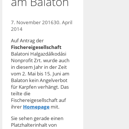
am Balaton
7. November 2016
30. April
2014
Auf Antrag der
Fischereigesellschaft
Balatoni Halgazdálkodási
Nonprofit Zrt. wurde auch
in diesem Jahr in der Zeit
vom 2. Mai bis 15. Juni am
Balaton kein Angelverbot
für Karpfen verhängt. Das
teilte die
Fischereigesellschaft auf
ihrer
Homepage
mit.
Sie sehen gerade einen
Platzhalterinhalt von