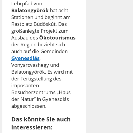
Lehrpfad von
Balatongyörök
hat acht
Stationen und beginnt am
Rastplatz Büdöskút. Das
großanlegte Projekt zum
Ausbau des
Ökotourismus
der Region bezieht sich
auch auf die Gemeinden
Gyenesdiás
,
Vonyarcvashegy und
Balatongyörök. Es wird mit
der Fertigstellung des
imposanten
Besucherzentrums „Haus
der Natur“ in Gyenesdiás
abgeschlossen.
Das könnte Sie auch
interessieren: