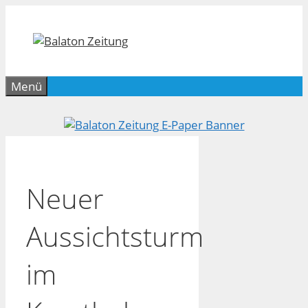
Zum
Inhalt
springen
Menü
Neuer
Aussichtsturm
im