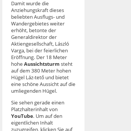
Damit wurde die
Anziehungskraft dieses
beliebten Ausflugs- und
Wandergebietes weiter
erhöht, betonte der
Generaldirektor der
Aktiengesellschaft, László
Varga, bei der feierlichen
Eröffnung. Der 18 Meter
hohe
Aussichtsturm
steht
auf dem 380 Meter hohen
Hügel Láz-tető und bietet
eine schöne Aussicht auf die
umliegenden Hügel.
Sie sehen gerade einen
Platzhalterinhalt von
YouTube
. Um auf den
eigentlichen Inhalt
zuzugreifen, klicken Sie auf