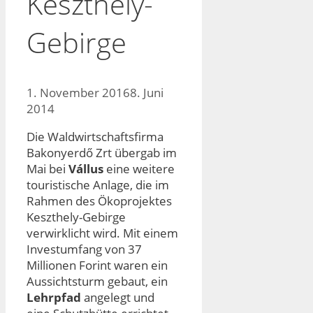
Keszthely-
Gebirge
1. November 2016
8. Juni
2014
Die Waldwirtschaftsfirma
Bakonyerdő Zrt übergab im
Mai bei
Vállus
eine weitere
touristische Anlage, die im
Rahmen des Ökoprojektes
Keszthely-Gebirge
verwirklicht wird. Mit einem
Investumfang von 37
Millionen Forint waren ein
Aussichtsturm gebaut, ein
Lehrpfad
angelegt und