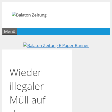
Zum
Inhalt
springen
Menü
Wieder
illegaler
Müll auf