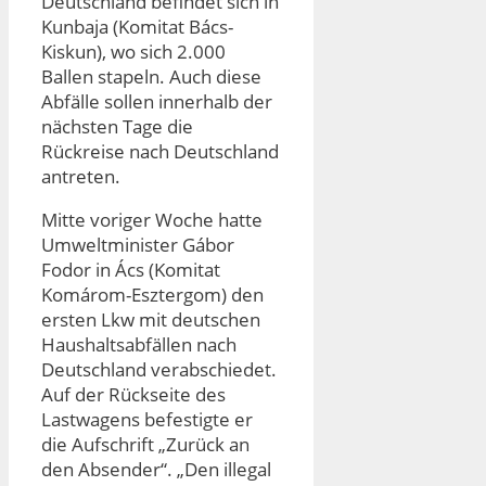
Deutschland befindet sich in
Kunbaja (Komitat Bács-
Kiskun), wo sich 2.000
Ballen stapeln. Auch diese
Abfälle sollen innerhalb der
nächsten Tage die
Rückreise nach Deutschland
antreten.
Mitte voriger Woche hatte
Umweltminister Gábor
Fodor in Ács (Komitat
Komárom-Esztergom) den
ersten Lkw mit deutschen
Haushaltsabfällen nach
Deutschland verabschiedet.
Auf der Rückseite des
Lastwagens befestigte er
die Aufschrift „Zurück an
den Absender“. „Den illegal