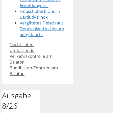
Ermittlungen…
Heuschoberbrand in
Bárdudvarnok
Vergiftetes Fleisch aus
Deutschland in Ungarn
aufgetaucht
Kategorien
Nachrichten
Umfassende
Verkehrskontrolle am
Balaton
Buddhisten-Zentrum am
Balaton
Ausgabe
8/26