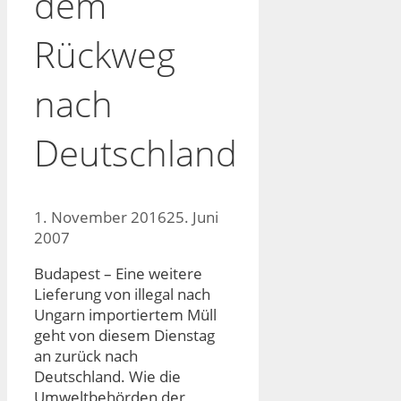
dem
Rückweg
nach
Deutschland
1. November 2016
25. Juni
2007
Budapest – Eine weitere
Lieferung von illegal nach
Ungarn importiertem Müll
geht von diesem Dienstag
an zurück nach
Deutschland. Wie die
Umweltbehörden der