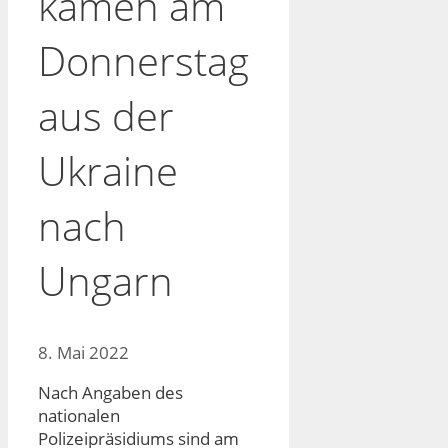
kamen am
Donnerstag
aus der
Ukraine
nach
Ungarn
8. Mai 2022
Nach Angaben des
nationalen
Polizeipräsidiums sind am