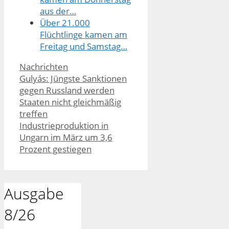
aus der…
Über 21.000
Flüchtlinge kamen am
Freitag und Samstag…
Kategorien
Nachrichten
Gulyás: Jüngste Sanktionen
gegen Russland werden
Staaten nicht gleichmäßig
treffen
Industrieproduktion in
Ungarn im März um 3,6
Prozent gestiegen
Ausgabe
8/26