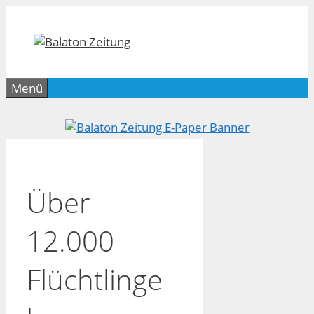
Zum
Inhalt
springen
Menü
Über
12.000
Flüchtlinge