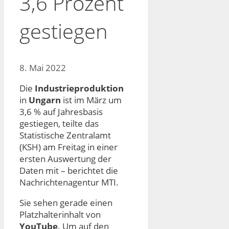
3,6 Prozent
gestiegen
8. Mai 2022
Die
Industrieproduktion
in
Ungarn
ist im März um
3,6 % auf Jahresbasis
gestiegen, teilte das
Statistische Zentralamt
(KSH) am Freitag in einer
ersten Auswertung der
Daten mit – berichtet die
Nachrichtenagentur MTI.
Sie sehen gerade einen
Platzhalterinhalt von
YouTube
. Um auf den