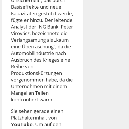
Unsicherheit“, das durch
Basiseffekte und neue
Kapazitäten gestützt werde,
fügte er hinzu. Der leitende
Analyst der ING Bank, Péter
Virovácz, bezeichnete die
Verlangsamung als „kaum
eine Überraschung“, da die
Automobilindustrie nach
Ausbruch des Krieges eine
Reihe von
Produktionskürzungen
vorgenommen habe, da die
Unternehmen mit einem
Mangel an Teilen
konfrontiert waren.
Sie sehen gerade einen
Platzhalterinhalt von
YouTube
. Um auf den