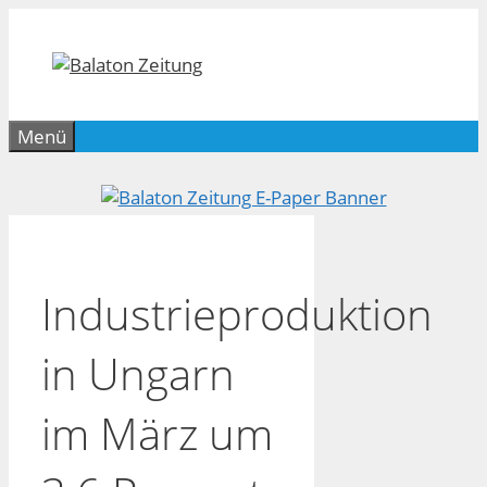
Zum
Inhalt
springen
Menü
Industrieproduktion
in Ungarn
im März um