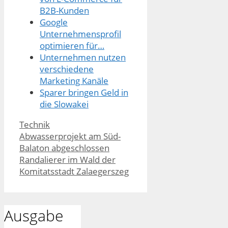
B2B-Kunden
Google
Unternehmensprofil
optimieren für…
Unternehmen nutzen
verschiedene
Marketing Kanäle
Sparer bringen Geld in
die Slowakei
Kategorien
Technik
Abwasserprojekt am Süd-
Balaton abgeschlossen
Randalierer im Wald der
Komitatsstadt Zalaegerszeg
Ausgabe