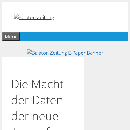
Zum
Inhalt
springen
Menü
Die Macht
der Daten –
der neue