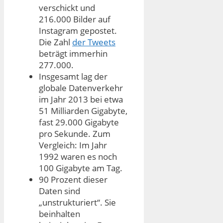
verschickt und
216.000 Bilder auf
Instagram gepostet.
Die Zahl
der Tweets
beträgt immerhin
277.000.
Insgesamt lag der
globale Datenverkehr
im Jahr 2013 bei etwa
51 Milliarden Gigabyte,
fast 29.000 Gigabyte
pro Sekunde. Zum
Vergleich: Im Jahr
1992 waren es noch
100 Gigabyte am Tag.
90 Prozent dieser
Daten sind
„unstrukturiert“. Sie
beinhalten