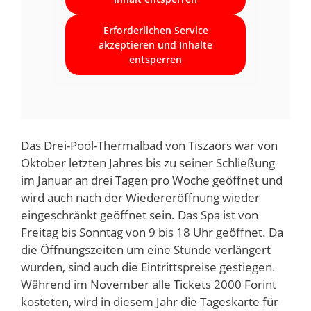
Erforderlichen Service
akzeptieren und Inhalte
entsperren
Das Drei-Pool-Thermalbad von Tiszaörs war von
Oktober letzten Jahres bis zu seiner Schließung
im Januar an drei Tagen pro Woche geöffnet und
wird auch nach der Wiedereröffnung wieder
eingeschränkt geöffnet sein. Das Spa ist von
Freitag bis Sonntag von 9 bis 18 Uhr geöffnet. Da
die Öffnungszeiten um eine Stunde verlängert
wurden, sind auch die Eintrittspreise gestiegen.
Während im November alle Tickets 2000 Forint
kosteten, wird in diesem Jahr die Tageskarte für