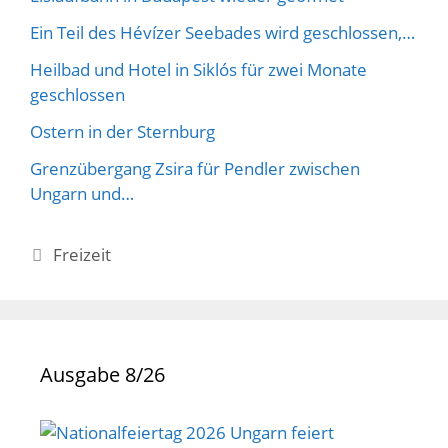
Ein Teil des Hévízer Seebades wird geschlossen,…
Heilbad und Hotel in Siklós für zwei Monate
geschlossen
Ostern in der Sternburg
Grenzübergang Zsira für Pendler zwischen
Ungarn und…
Kategorien
Freizeit
Ausgabe 8/26