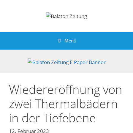
Zum
Inhalt
springen
Menü
Wiedereröffnung von
zwei Thermalbädern
in der Tiefebene
12. Februar 2023