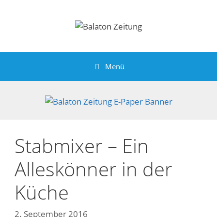
Zum
Inhalt
springen
Menü
Stabmixer – Ein
Alleskönner in der
Küche
2. September 2016