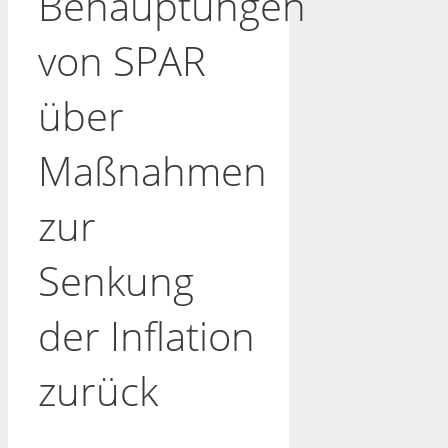
Behauptungen
von SPAR
über
Maßnahmen
zur
Senkung
der Inflation
zurück