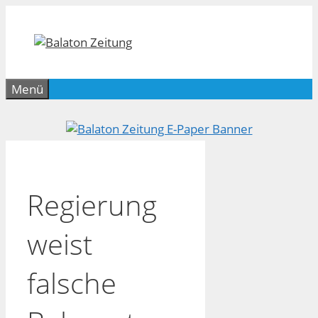
Zum
Inhalt
springen
Menü
Regierung
weist
falsche