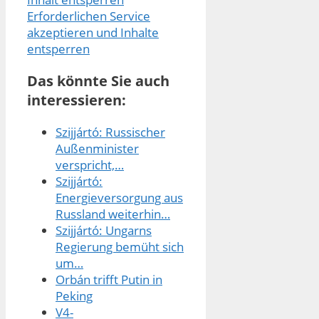
Erforderlichen Service
akzeptieren und Inhalte
entsperren
Das könnte Sie auch
interessieren:
Szijjártó: Russischer
Außenminister
verspricht,…
Szijjártó:
Energieversorgung aus
Russland weiterhin…
Szijjártó: Ungarns
Regierung bemüht sich
um…
Orbán trifft Putin in
Peking
V4-