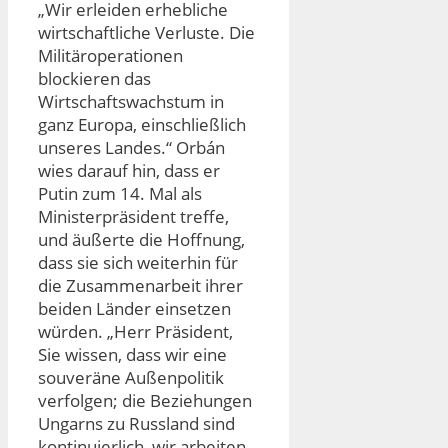
„Wir erleiden erhebliche
wirtschaftliche Verluste. Die
Militäroperationen
blockieren das
Wirtschaftswachstum in
ganz Europa, einschließlich
unseres Landes.“ Orbán
wies darauf hin, dass er
Putin zum 14. Mal als
Ministerpräsident treffe,
und äußerte die Hoffnung,
dass sie sich weiterhin für
die Zusammenarbeit ihrer
beiden Länder einsetzen
würden. „Herr Präsident,
Sie wissen, dass wir eine
souveräne Außenpolitik
verfolgen; die Beziehungen
Ungarns zu Russland sind
kontinuierlich, wir arbeiten