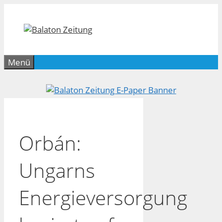
Zum
Inhalt
springen
Menü
Orbán:
Ungarns
Energieversorgung