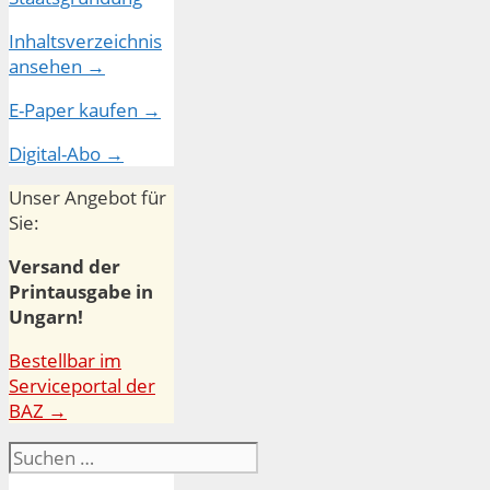
Inhaltsverzeichnis
ansehen →
E-Paper kaufen →
Digital-Abo →
Unser Angebot für
Sie:
Versand der
Printausgabe in
Ungarn!
Bestellbar im
Serviceportal der
BAZ →
Suchen
nach: