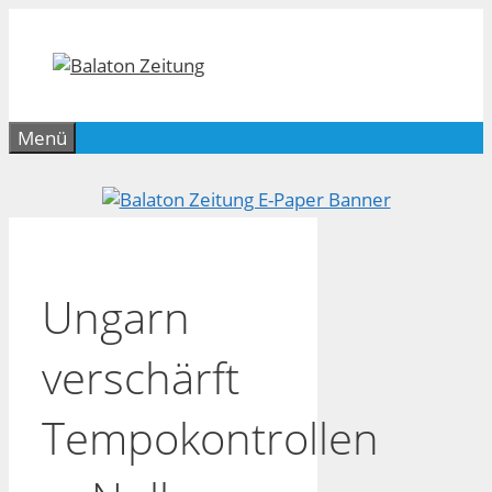
Zum
Inhalt
springen
Menü
Ungarn
verschärft
Tempokontrollen