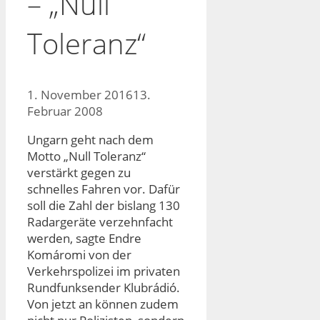
– „Null
Toleranz“
1. November 2016
13.
Februar 2008
Ungarn geht nach dem
Motto „Null Toleranz“
verstärkt gegen zu
schnelles Fahren vor. Dafür
soll die Zahl der bislang 130
Radargeräte verzehnfacht
werden, sagte Endre
Komáromi von der
Verkehrspolizei im privaten
Rundfunksender Klubrádió.
Von jetzt an können zudem