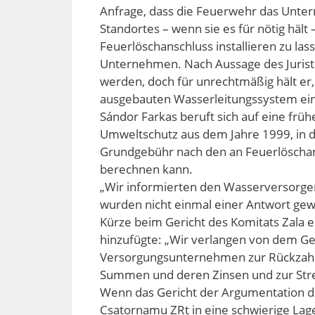
Anfrage, dass die Feuerwehr das Unte
Standortes – wenn sie es für nötig hält 
Feuerlöschanschluss installieren zu las
Unternehmen. Nach Aussage des Jurist
werden, doch für unrechtmäßig hält 
ausgebauten Wasserleitungssystem ei
Sándor Farkas beruft sich auf eine frü
Umweltschutz aus dem Jahre 1999, in d
Grundgebühr nach den an Feuerlöschan
berechnen kann.
„Wir informierten den Wasserversorger
wurden nicht einmal einer Antwort gew
Kürze beim Gericht des Komitats Zala e
hinzufügte: „Wir verlangen von dem Ger
Versorgungsunternehmen zur Rückzahl
Summen und deren Zinsen und zur Stre
Wenn das Gericht der Argumentation des 
Csatornamu ZRt in eine schwierige Lag