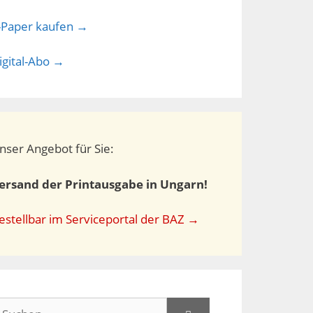
-Paper kaufen →
igital-Abo →
nser Angebot für Sie:
ersand der Printausgabe in Ungarn!
estellbar im Serviceportal der BAZ →
uchen