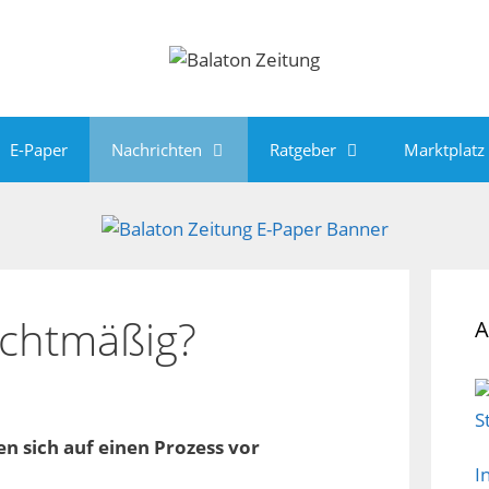
E-Paper
Nachrichten
Ratgeber
Marktplatz
echtmäßig?
A
n sich auf einen Prozess vor
I