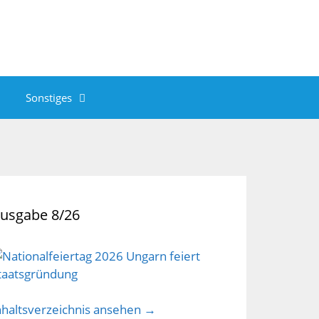
Sonstiges
usgabe 8/26
nhaltsverzeichnis ansehen →