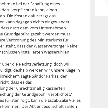
n
rnehmen bei der Schaffung eines
– dazu verpflichten kann, einen
sen. Die Kosten dafür trägt das
en kann dagegen nichts eingewendet
er, dass nach dem vom Unternehmen
ne Grundgebühr gezahlt werden muss.
here Verordnung des Ministeriums für
er steht, dass der Wasserversorger keine
schlüssen installierten Wasseruhren
 über die Rechtsverletzung, doch wir
ürdigt, deshalb werden wir unsere Klage in
inreichen“, sagte Sándor Farkas, der
icht, dass es das
ung der unrechtsmäßig kassierten
ichung der Grundgebühr verpflichtet.“
Juristen folgt, kann die Észak-Zalai Víz- és
e kommen: Der Aktiengesellschaft zahlen