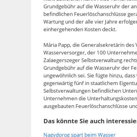
Grundgebühr auf die Wasseruhr der a
befindlichen Feuerlöschanschlüsse gera
Wartung und der alle vier Jahre erfolg
einhergehenden Kosten deckt.
Mária Papp, die Generalsekretärin des
Wasserversorger, der 100 Unternehmen
Zalaegerszeger Selbstverwaltung recht
Grundgebühr auf die Wasseruhr der Fe
ungewöhnlich sei. Sie fügte hinzu, da
gegenwärtig fünf in staatlichem Eigent
Selbstverwaltungen befindlichen Unte
Unternehmen die Unterhaltungskosten 
ausgebauten Feuerlöschanschlüsse und
Das könnte Sie auch interessie
Nagydorog spart beim Wasser