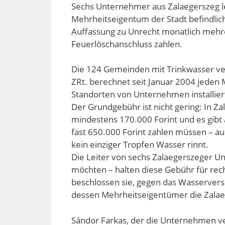
Sechs Unternehmer aus Zalaegerszeg l
Mehrheitseigentum der Stadt befindlich
Auffassung zu Unrecht monatlich mehr
Feuerlöschanschluss zahlen.
Die 124 Gemeinden mit Trinkwasser ve
ZRt. berechnet seit Januar 2004 jeden
Standorten von Unternehmen installie
Der Grundgebühr ist nicht gering: In Zal
mindestens 170.000 Forint und es gibt
fast 650.000 Forint zahlen müssen – 
kein einziger Tropfen Wasser rinnt.
Die Leiter von sechs Zalaegerszeger U
möchten – halten diese Gebühr für rec
beschlossen sie, gegen das Wasserver
dessen Mehrheitseigentümer die Zalaeg
Sándor Farkas, der die Unternehmen ve