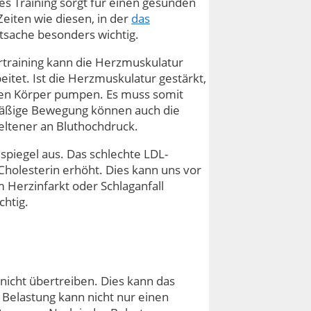
es Training sorgt für einen gesunden
eiten wie diesen, in der
das
Tatsache besonders wichtig.
rtraining kann die Herzmuskulatur
itet. Ist die Herzmuskulatur gestärkt,
ren Körper pumpen. Es muss somit
lmäßige Bewegung können auch die
eltener an Bluthochdruck.
spiegel aus. Das schlechte LDL-
Cholesterin erhöht. Dies kann uns vor
 Herzinfarkt oder Schlaganfall
chtig.
 nicht übertreiben. Dies kann das
Belastung kann nicht nur einen