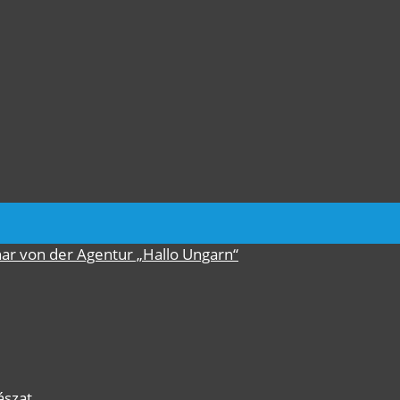
nar von der Agentur „Hallo Ungarn“
ászat