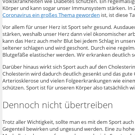
Volkskrankheiten wie Diabetes schützen. Ein regelmäßig
Körper und kann sogar unser Immunsystem stärken. In Z
Coronavirus ein großes Thema geworden
ist, ist diese 
Vor allem für unser Herz ist Sport sehr gesund. Ausdaue
stärken, weshalb unser Herz dann viel ökonomischer arbe
kann das Herz auch mehr Blut bei jedem Schlag in unse
seltener schlagen und wird geschont. Durch eine rege
Blutgefäße elastischer werden. Wir erkranken deutlich s
Darüber hinaus wirkt sich Sport auch auf den Cholesterin
Cholesterin wird dadurch deutlich gesenkt und das gute 
Arteriosklerose und vielen Folgeerkrankungen wie einem
schützen. Sport ist für unseren Körper also tatsächlich wi
Dennoch nicht übertreiben
Trotz aller Wichtigkeit, sollte man es mit dem Sport auch
Gegenteil bewirken und ungesund werden. Eine zu hohe 