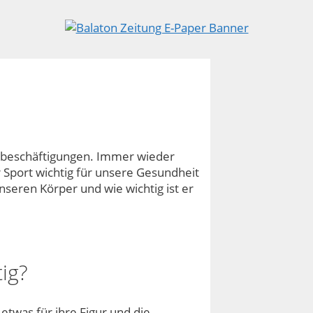
eitbeschäftigungen. Immer wieder
r Sport wichtig für unsere Gesundheit
nseren Körper und wie wichtig ist er
ig?
etwas für ihre Figur und die