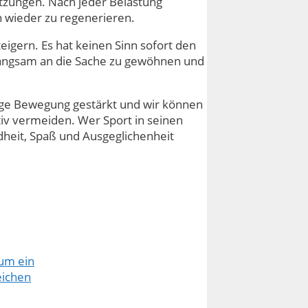
tzungen. Nach jeder Belastung
h wieder zu regenerieren.
eigern. Es hat keinen Sinn sofort den
 langsam an die Sache zu gewöhnen und
ßige Bewegung gestärkt und wir können
iv vermeiden. Wer Sport in seinen
ndheit, Spaß und Ausgeglichenheit
rum ein
eichen