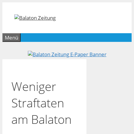
Zum
Inhalt
springen
Menü
Weniger
Straftaten
am Balaton