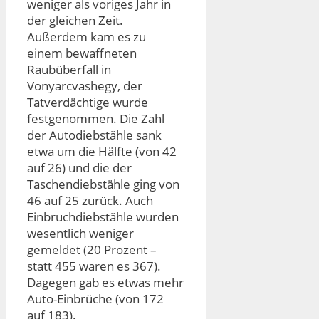
weniger als voriges Jahr in
der gleichen Zeit.
Außerdem kam es zu
einem bewaffneten
Raubüberfall in
Vonyarcvashegy, der
Tatverdächtige wurde
festgenommen. Die Zahl
der Autodiebstähle sank
etwa um die Hälfte (von 42
auf 26) und die der
Taschendiebstähle ging von
46 auf 25 zurück. Auch
Einbruchdiebstähle wurden
wesentlich weniger
gemeldet (20 Prozent –
statt 455 waren es 367).
Dagegen gab es etwas mehr
Auto-Einbrüche (von 172
auf 183).