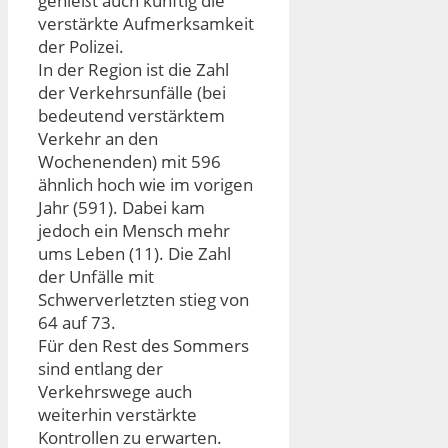
genießt auch künftig die
verstärkte Aufmerksamkeit
der Polizei.
In der Region ist die Zahl
der Verkehrsunfälle (bei
bedeutend verstärktem
Verkehr an den
Wochenenden) mit 596
ähnlich hoch wie im vorigen
Jahr (591). Dabei kam
jedoch ein Mensch mehr
ums Leben (11). Die Zahl
der Unfälle mit
Schwerverletzten stieg von
64 auf 73.
Für den Rest des Sommers
sind entlang der
Verkehrswege auch
weiterhin verstärkte
Kontrollen zu erwarten.