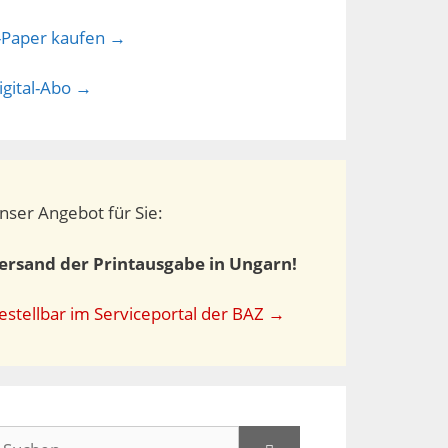
-Paper kaufen →
igital-Abo →
nser Angebot für Sie:
ersand der Printausgabe in Ungarn!
estellbar im Serviceportal der BAZ →
uchen