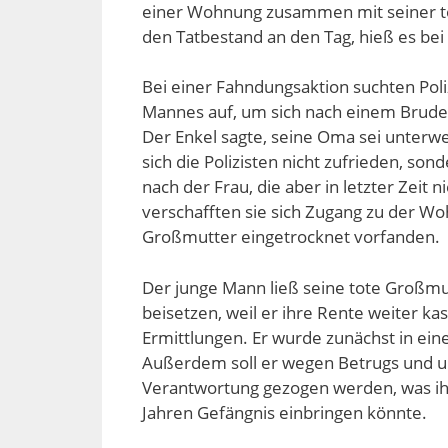
einer Wohnung zusammen mit seiner to
den Tatbestand an den Tag, hieß es bei 
Bei einer Fahndungsaktion suchten Pol
Mannes auf, um sich nach einem Bruder
Der Enkel sagte, seine Oma sei unterw
sich die Polizisten nicht zufrieden, so
nach der Frau, die aber in letzter Zei
verschafften sie sich Zugang zu der W
Großmutter eingetrocknet vorfanden.
Der junge Mann ließ seine tote Großmu
beisetzen, weil er ihre Rente weiter ka
Ermittlungen. Er wurde zunächst in eine
Außerdem soll er wegen Betrugs und un
Verantwortung gezogen werden, was ih
Jahren Gefängnis einbringen könnte.