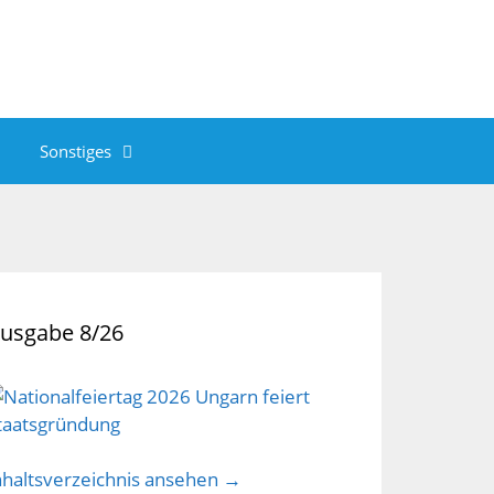
Sonstiges
usgabe 8/26
nhaltsverzeichnis ansehen →