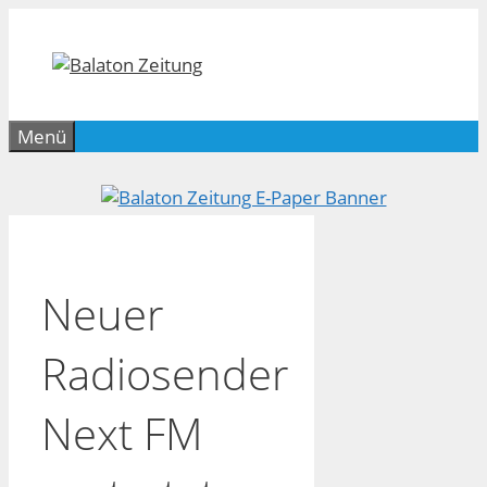
Zum
Inhalt
springen
Menü
Neuer
Radiosender
Next FM