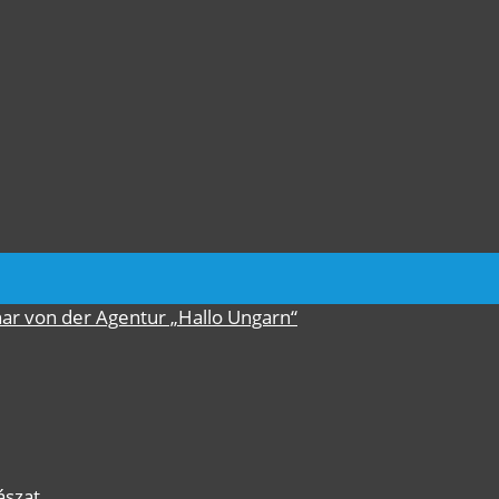
nar von der Agentur „Hallo Ungarn“
ászat