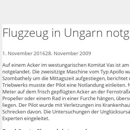
Flugzeug in Ungarn notg
1. November 2016
28. November 2009
Auf einem Acker im westungarischen Komitat Vas ist am 
notgelandet. Die zweisitzige Maschine vom Typ Apollo wa
Szombathely um die Mittagszeit aufgestiegen, berichtet d
Triebwerks musste der Pilot eine Notlandung einleiten.
Meter auf dem frisch gepflügten Acker an der Fernstraße
Propeller oder einem Rad in einer Furche hängen, übers
liegen. Der Pilot wurde mit Verletzungen ins Krankenhau
Schrecken davon. Die Untersuchungen der Unglücksurs
Experten eingeleitet.