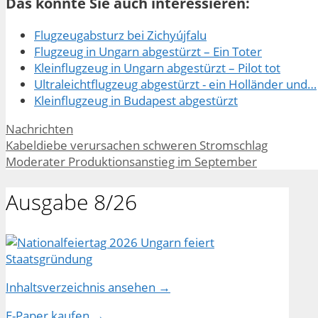
Das könnte Sie auch interessieren:
Flugzeugabsturz bei Zichyújfalu
Flugzeug in Ungarn abgestürzt – Ein Toter
Kleinflugzeug in Ungarn abgestürzt – Pilot tot
Ultraleichtflugzeug abgestürzt - ein Holländer und…
Kleinflugzeug in Budapest abgestürzt
Kategorien
Nachrichten
Kabeldiebe verursachen schweren Stromschlag
Moderater Produktionsanstieg im September
Ausgabe 8/26
Inhaltsverzeichnis ansehen →
E-Paper kaufen →