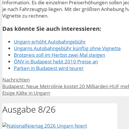
Information. Es die einzelnen Preiserhöhungen sollen j
je nach Fahrzeugtyp liegen. Mit der größten Anhebung h
Vignette zu rechnen.
Das könnte Sie auch interessieren:
Ungarn erhöht Autobahngebühr
Ungarns Autobahngebühr künftig ohne Vignette
Brotpreis soll im Herbst zwei Mal steigen
ÖNV in Budapest hebt 2010 Preise an
Parken in Budapest wird teurer
Kategorien
Nachrichten
Budapest: Neue Metrolinie kostet 20 Milliarden HUF me
Eisige Kälte in Ungarn
Ausgabe 8/26