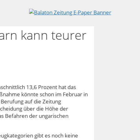
rn kann teurer
hnittlich 13,6 Prozent hat das
aßnahme könnte schon im Februar in
 Berufung auf die Zeitung
scheidung über die Höhe der
as Befahren der ungarischen
ugkategorien gibt es noch keine