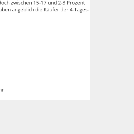
edoch zwischen 15-17 und 2-3 Prozent
aben angeblich die Käufer der 4-Tages-
hr