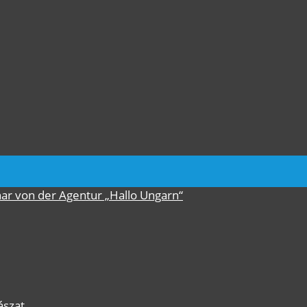
nar von der Agentur „Hallo Ungarn“
ászat