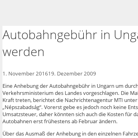
Autobahngebühr in Unga
werden
1. November 2016
19. Dezember 2009
Eine Anhebung der Autobahngebühr in Ungarn um durchsc
Verkehrsministerium des Landes vorgeschlagen. Die M
Kraft treten, berichtet die Nachrichtenagentur MTI unter
„Népszabadság“. Vorerst gebe es jedoch noch keine Ent
Umsatzsteuer, daher könnten sich auch die Kosten für d
Autobahnen erst frühestens ab Februar ändern.
Über das Ausmaß der Anhebung in den einzelnen Fahrze