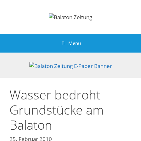
Zum
Inhalt
springen
Menü
Wasser bedroht
Grundstücke am
Balaton
25. Februar 2010