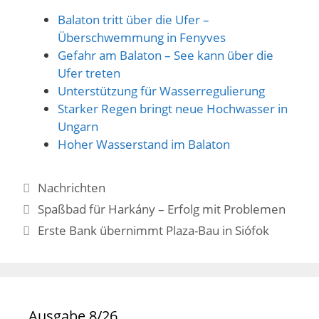
Balaton tritt über die Ufer –
Überschwemmung in Fenyves
Gefahr am Balaton – See kann über die
Ufer treten
Unterstützung für Wasserregulierung
Starker Regen bringt neue Hochwasser in
Ungarn
Hoher Wasserstand im Balaton
Kategorien
Nachrichten
Spaßbad für Harkány – Erfolg mit Problemen
Erste Bank übernimmt Plaza-Bau in Siófok
Ausgabe 8/26